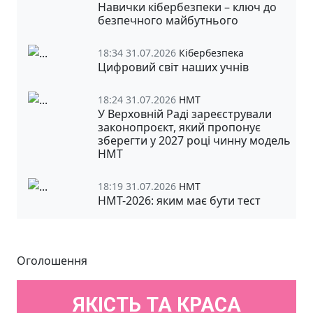
Навички кібербезпеки – ключ до
безпечного майбутнього
18:34 31.07.2026
Кібербезпека
Цифровий світ наших учнів
18:24 31.07.2026
НМТ
У Верховній Раді зареєстрували
законопроєкт, який пропонує
зберегти у 2027 році чинну модель
НМТ
18:19 31.07.2026
НМТ
НМТ-2026: яким має бути тест
Оголошення
ЯКІСТЬ ТА КРАСА