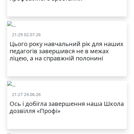
21:29 02.07.26
Життя школи
Цього року навчальний рік для наших
педагогів завершився не в межах
ліцею, а на справжній полонині
21:27 24.06.26
Життя школи
Ось і добігла завершення наша Школа
дозвілля «Профі»