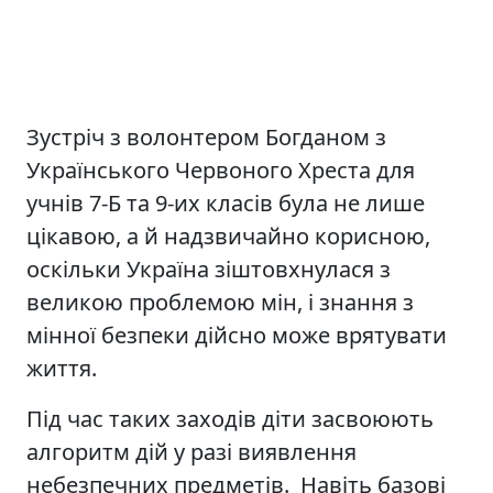
Зустріч з волонтером Богданом з
Українського Червоного Хреста для
учнів 7-Б та 9-их класів була не лише
цікавою, а й надзвичайно корисною,
оскільки Україна зіштовхнулася з
великою проблемою мін, і знання з
мінної безпеки дійсно може врятувати
життя.
Під час таких заходів діти засвоюють
алгоритм дій у разі виявлення
небезпечних предметів. Навіть базові