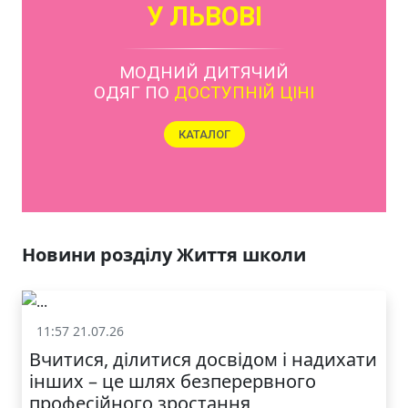
У ЛЬВОВІ
МОДНИЙ ДИТЯЧИЙ
ОДЯГ ПО
ДОСТУПНІЙ ЦІНІ
КАТАЛОГ
Новини розділу Життя школи
11:57 21.07.26
Життя школи
Вчитися, ділитися досвідом і надихати
інших – це шлях безперервного
професійного зростання