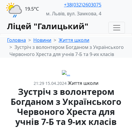
+38(032)2603075
19.5°С
м. Львів, вул. Замкова, 4
Ліцей "Галицький"
Головна
Новини
Життя школи
Зустріч з волонтером Богданом з Українського
Червоного Хреста для учнів 7-Б та 9-их класів
Життя школи
21:29 15.04.2024
Зустріч з волонтером
Богданом з Українського
Червоного Хреста для
учнів 7-Б та 9-их класів