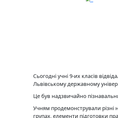
Сьогодні учні 9-их класів відві
Львівському державному універс
Це був надзвичайно пізнавальн
Учням продемонстрували різні н
групах, елементи підготовки пра