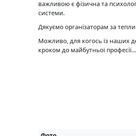
важливою є фізична та психолог
системи.
Дякуємо організаторам за тепли
Можливо, для когось із наших д
кроком до майбутньої професії...
Фото