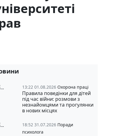
ніверситеті
прав
овини
13:22 01.08.2026
Охорона праці
Правила поведінки для дітей
під час війни: розмови з
незнайомцями та прогулянки
в нових місцях
18:52 31.07.2026
Поради
психолога