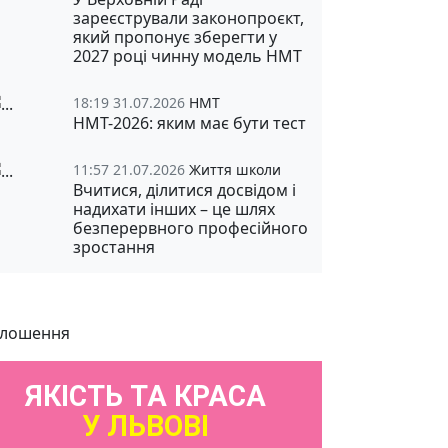
зареєстрували законопроєкт,
який пропонує зберегти у
2027 році чинну модель НМТ
18:19 31.07.2026
НМТ
НМТ-2026: яким має бути тест
11:57 21.07.2026
Життя школи
Вчитися, ділитися досвідом і
надихати інших – це шлях
безперервного професійного
зростання
лошення