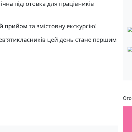
ічна підготовка для працівників
й прийом та змістовну екскурсію!
ев’ятикласників цей день стане першим
Ого