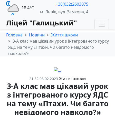
+38(032)2603075
18.4°С
м. Львів, вул. Замкова, 4
Ліцей "Галицький"
Головна
Новини
Життя школи
3-А клас мав цікавий урок з інтегрованого курсу
ЯДС на тему «Птахи. Чи багато невідомого
навколо?»
Життя школи
21:32 08.02.2023
3-А клас мав цікавий урок
з інтегрованого курсу ЯДС
на тему «Птахи. Чи багато
невідомого навколо?»