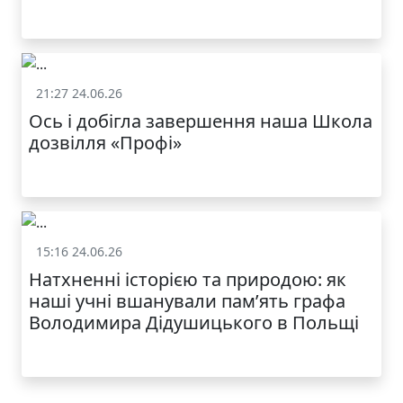
21:27 24.06.26
Життя школи
Ось і добігла завершення наша Школа
дозвілля «Профі»
15:16 24.06.26
Життя школи
Натхненні історією та природою: як
наші учні вшанували пам’ять графа
Володимира Дідушицького в Польщі