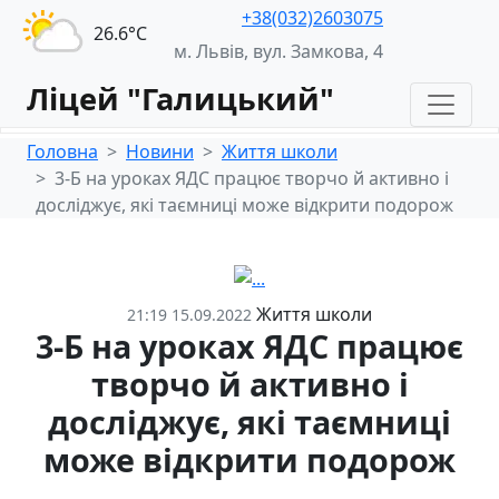
+38(032)2603075
26.6°С
м. Львів, вул. Замкова, 4
Ліцей "Галицький"
Головна
Новини
Життя школи
3-Б на уроках ЯДС працює творчо й активно і
досліджує, які таємниці може відкрити подорож
Життя школи
21:19 15.09.2022
3-Б на уроках ЯДС працює
творчо й активно і
досліджує, які таємниці
може відкрити подорож