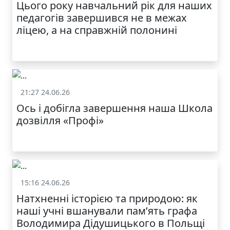
Цього року навчальний рік для наших
педагогів завершився не в межах
ліцею, а на справжній полонині
21:27 24.06.26
Життя школи
Ось і добігла завершення наша Школа
дозвілля «Профі»
15:16 24.06.26
Життя школи
Натхненні історією та природою: як
наші учні вшанували пам’ять графа
Володимира Дідушицького в Польщі