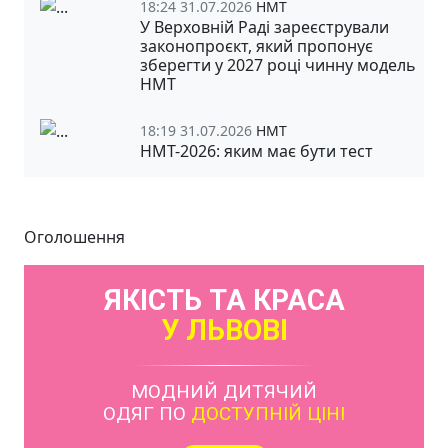
18:24 31.07.2026
НМТ
У Верховній Раді зареєстрували
законопроєкт, який пропонує
зберегти у 2027 році чинну модель
НМТ
18:19 31.07.2026
НМТ
НМТ-2026: яким має бути тест
Оголошення
ЯКІСТЬ ТА КРАСА
У ЛЬВОВІ
МОДНИЙ ДИТЯЧИЙ
ОДЯГ ПО
ДОСТУПНІЙ ЦІНІ