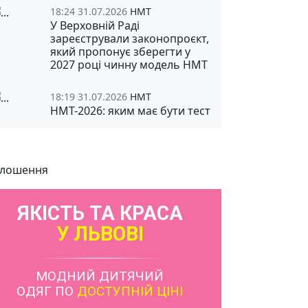
18:24 31.07.2026
НМТ
У Верховній Раді
зареєстрували законопроєкт,
який пропонує зберегти у
2027 році чинну модель НМТ
18:19 31.07.2026
НМТ
НМТ-2026: яким має бути тест
лошення