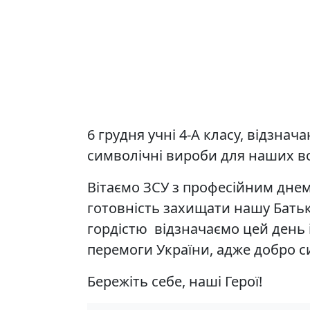
6 грудня учні 4-А класу, відзна
символічні вироби для наших воїн
Вітаємо ЗСУ з професійним днем.
готовність захищати нашу Бать
гордістю відзначаємо цей день
перемоги України, адже добро си
Бережіть себе, наші Герої!