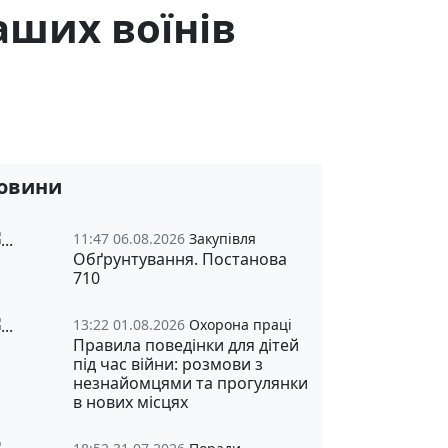
аших воїнів
овини
11:47 06.08.2026
Закупівля
Обґрунтування. Постанова
710
13:22 01.08.2026
Охорона праці
Правила поведінки для дітей
під час війни: розмови з
незнайомцями та прогулянки
в нових місцях