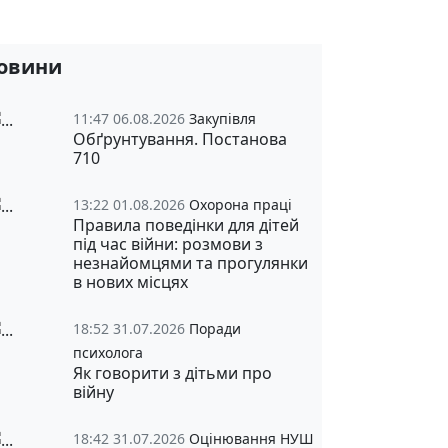
овини
11:47 06.08.2026
Закупівля
Обґрунтування. Постанова
710
13:22 01.08.2026
Охорона праці
Правила поведінки для дітей
під час війни: розмови з
незнайомцями та прогулянки
в нових місцях
18:52 31.07.2026
Поради
психолога
Як говорити з дітьми про
війну
18:42 31.07.2026
Оцінювання НУШ