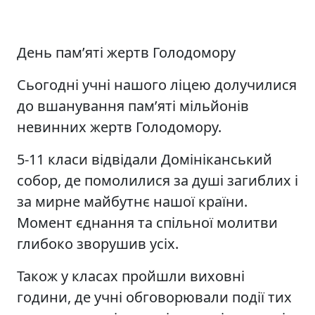
День пам’яті жертв Голодомору
Сьогодні учні нашого ліцею долучилися
до вшанування пам’яті мільйонів
невинних жертв Голодомору.
5-11 класи відвідали Домініканський
собор, де помолилися за душі загиблих і
за мирне майбутнє нашої країни.
Момент єднання та спільної молитви
глибоко зворушив усіх.
Також у класах пройшли виховні
години, де учні обговорювали події тих