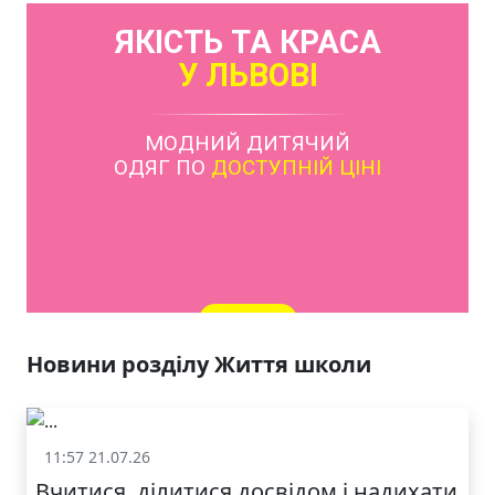
ЯКІСТЬ ТА КРАСА
У ЛЬВОВІ
МОДНИЙ ДИТЯЧИЙ
ОДЯГ ПО
ДОСТУПНІЙ ЦІНІ
КАТАЛОГ
Новини розділу Життя школи
11:57 21.07.26
Життя школи
Вчитися, ділитися досвідом і надихати