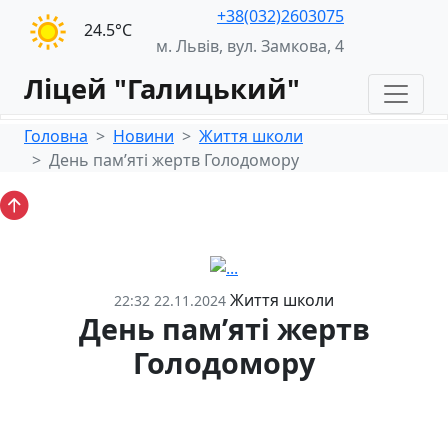
+38(032)2603075
24.5°С
м. Львів, вул. Замкова, 4
Ліцей "Галицький"
Головна
Новини
Життя школи
День пам’яті жертв Голодомору
Життя школи
22:32 22.11.2024
День пам’яті жертв
Голодомору