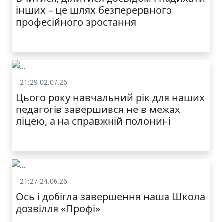
інших – це шлях безперервного
професійного зростання
21:29 02.07.26
Життя школи
Цього року навчальний рік для наших
педагогів завершився не в межах
ліцею, а на справжній полонині
21:27 24.06.26
Життя школи
Ось і добігла завершення наша Школа
дозвілля «Профі»