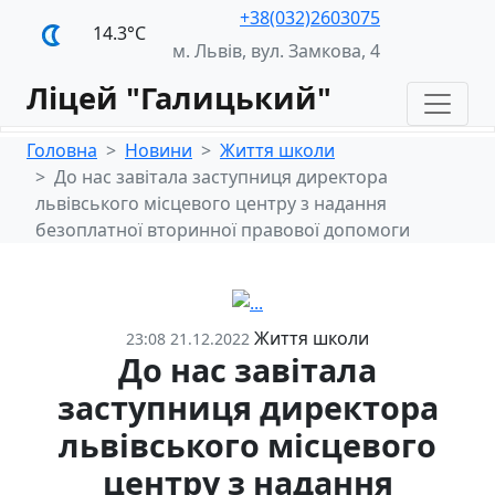
+38(032)2603075
14.3°С
м. Львів, вул. Замкова, 4
Ліцей "Галицький"
Головна
Новини
Життя школи
До нас завітала заступниця директора
львівського місцевого центру з надання
безоплатної вторинної правової допомоги
Життя школи
23:08 21.12.2022
До нас завітала
заступниця директора
львівського місцевого
центру з надання