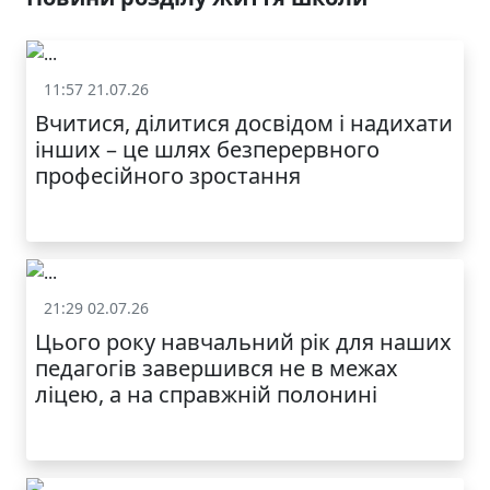
11:57 21.07.26
Життя школи
Вчитися, ділитися досвідом і надихати
інших – це шлях безперервного
професійного зростання
21:29 02.07.26
Життя школи
Цього року навчальний рік для наших
педагогів завершився не в межах
ліцею, а на справжній полонині