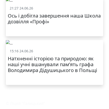
21:27 24.06.26
Життя школи
Ось і добігла завершення наша Школа
дозвілля «Профі»
15:16 24.06.26
Життя школи
Натхненні історією та природою: як
наші учні вшанували пам’ять графа
Володимира Дідушицького в Польщі
© Ліцей "Галицький"