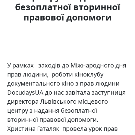
безоплатної вторинної
правової допомоги
У рамках заходів до Міжнародного дня
прав людини, роботи кіноклубу
документального кіно з прав людини
DocudaysUA до нас завітала заступниця
директора Львівського місцевого
центру з надання безоплатної
вторинної правової допомоги.
Христина Гаталяк провела урок прав