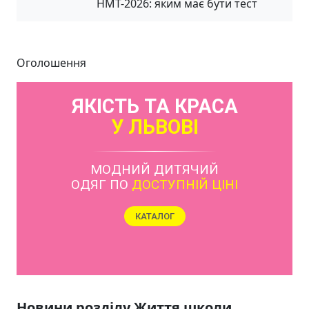
НМТ-2026: яким має бути тест
Оголошення
ЯКІСТЬ ТА КРАСА
У ЛЬВОВІ
МОДНИЙ ДИТЯЧИЙ
ОДЯГ ПО
ДОСТУПНІЙ ЦІНІ
КАТАЛОГ
Новини розділу Життя школи