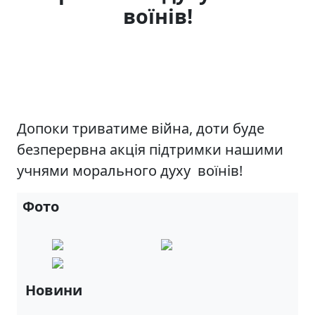
воїнів!
Допоки триватиме війна, доти буде
безперервна акція підтримки нашими
учнями морального духу воїнів!
Фото
Новини