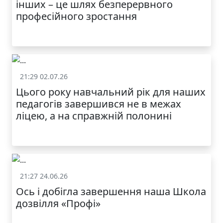
інших – це шлях безперервного
професійного зростання
21:29 02.07.26
Життя школи
Цього року навчальний рік для наших
педагогів завершився не в межах
ліцею, а на справжній полонині
21:27 24.06.26
Життя школи
Ось і добігла завершення наша Школа
дозвілля «Профі»