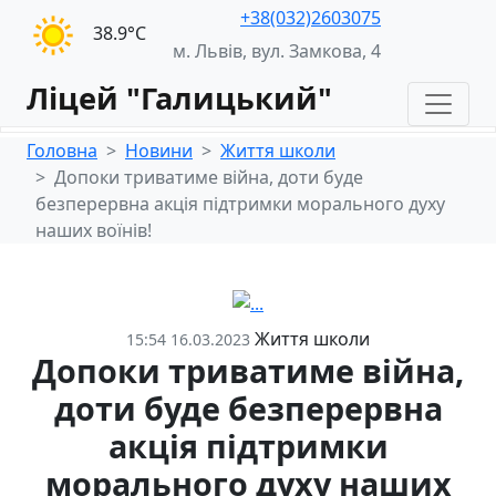
+38(032)2603075
38.9°С
м. Львів, вул. Замкова, 4
Ліцей "Галицький"
Головна
Новини
Життя школи
Допоки триватиме війна, доти буде
безперервна акція підтримки морального духу
наших воїнів!
Життя школи
15:54 16.03.2023
Допоки триватиме війна,
доти буде безперервна
акція підтримки
морального духу наших