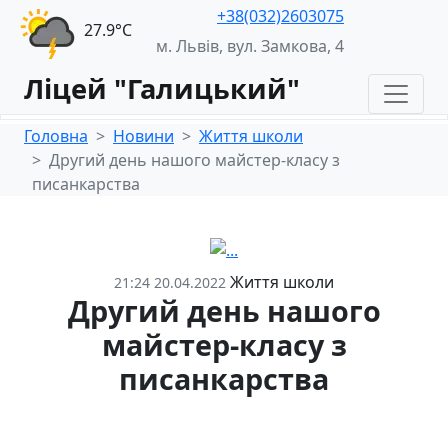
+38(032)2603075
27.9°С
м. Львів, вул. Замкова, 4
Ліцей "Галицький"
Головна
Новини
Життя школи
Другий день нашого майстер-класу з
писанкарства
Життя школи
21:24 20.04.2022
Другий день нашого
майстер-класу з
писанкарства