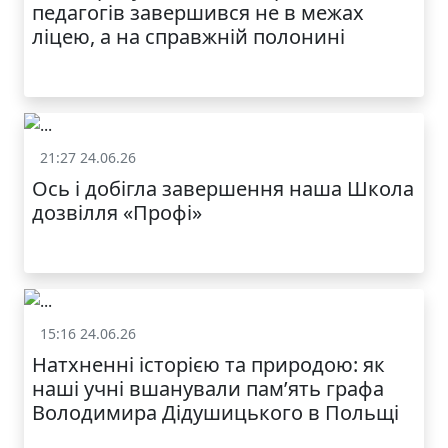
педагогів завершився не в межах
ліцею, а на справжній полонині
21:27 24.06.26
Життя школи
Ось і добігла завершення наша Школа
дозвілля «Профі»
15:16 24.06.26
Життя школи
Натхненні історією та природою: як
наші учні вшанували пам’ять графа
Володимира Дідушицького в Польщі