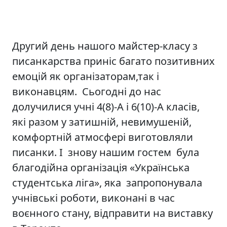
Другий день нашого майстер-класу з
писанкарства приніс багато позитивних
емоцій як організаторам,так і
виконавцям. Сьогодні до нас
долучилися учні 4(8)-А і 6(10)-А класів,
які разом у затишній, невимушеній,
комфортній атмосфері виготовляли
писанки. І знову нашим гостем була
благодійна організація «Українська
студентська ліга», яка запропонувала
учнівські роботи, виконані в час
воєнного стану, відправити на виставку