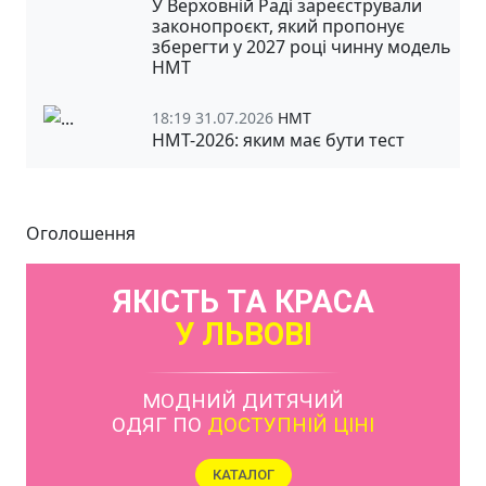
У Верховній Раді зареєстрували
законопроєкт, який пропонує
зберегти у 2027 році чинну модель
НМТ
18:19 31.07.2026
НМТ
НМТ-2026: яким має бути тест
Оголошення
ЯКІСТЬ ТА КРАСА
У ЛЬВОВІ
МОДНИЙ ДИТЯЧИЙ
ОДЯГ ПО
ДОСТУПНІЙ ЦІНІ
КАТАЛОГ