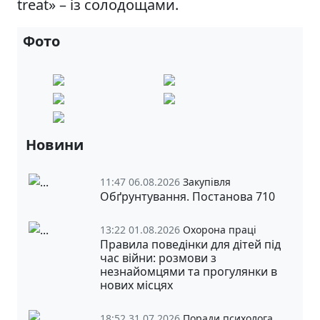
treat» – із солодощами.
Фото
Новини
11:47 06.08.2026
Закупівля
Обґрунтування. Постанова 710
13:22 01.08.2026
Охорона праці
Правила поведінки для дітей під
час війни: розмови з
незнайомцями та прогулянки в
нових місцях
18:52 31.07.2026
Поради психолога