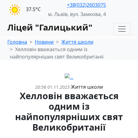
+38(032)2603075
37.5°С
м. Львів, вул. Замкова, 4
Ліцей "Галицький"
Головна
Новини
Життя школи
Хелловін вважається одним із
найпопулярніших свят Великобританії
Життя школи
20:58 01.11.2023
Хелловін вважається
одним із
найпопулярніших свят
Великобританії