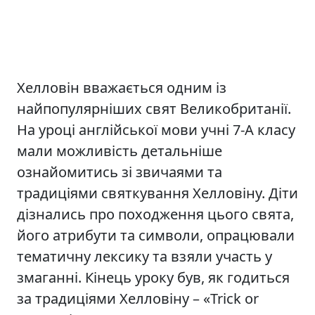
Хелловін вважається одним із
найпопулярніших свят Великобританії.
На уроці англійської мови учні 7-А класу
мали можливість детальніше
ознайомитись зі звичаями та
традиціями святкування Хелловіну. Діти
дізнались про походження цього свята,
його атрибути та символи, опрацювали
тематичну лексику та взяли участь у
змаганні. Кінець уроку був, як годиться
за традиціями Хелловіну – «Trick or