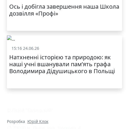
Ось і добігла завершення наша Школа
дозвілля «Профі»
15:16 24.06.26
Життя школи
Натхненні історією та природою: як
наші учні вшанували пам’ять графа
Володимира Дідушицького в Польщі
© Ліцей "Галицький"
Розробка
Юрій Клок
79000 м. Львів, вул. Замкова, 4