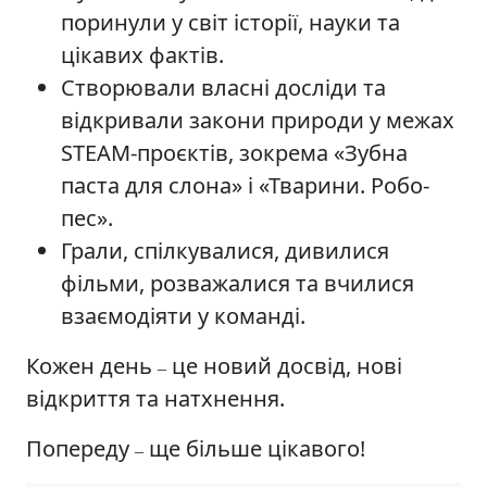
поринули у світ історії, науки та
цікавих фактів.
Створювали власні досліди та
відкривали закони природи у межах
STEAM-проєктів, зокрема «Зубна
паста для слона» і «Тварини. Робо-
пес».
Грали, спілкувалися, дивилися
фільми, розважалися та вчилися
взаємодіяти у команді.
Кожен день
це новий досвід, нові
–
відкриття та натхнення.
Попереду
ще більше цікавого!
–