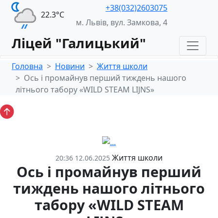
+38(032)2603075
22.3°С
м. Львів, вул. Замкова, 4
Ліцей "Галицький"
Головна
Новини
Життя школи
Ось і промайнув перший тиждень нашого
літнього табору «WILD STEAM LIJNS»
Життя школи
20:36 12.06.2025
Ось і промайнув перший
тиждень нашого літнього
табору «WILD STEAM