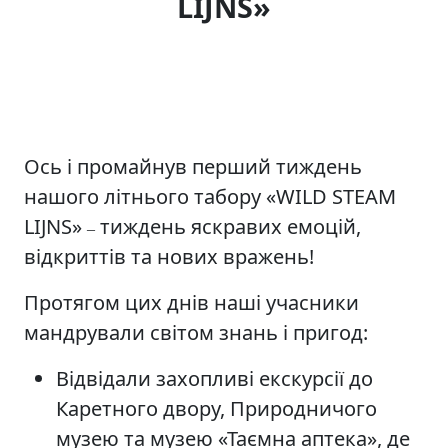
LIJNS»
Ось і промайнув перший тиждень
нашого літнього табору «WILD STEAM
LIJNS»
тиждень яскравих емоцій,
–
відкриттів та нових вражень!
Протягом цих днів наші учасники
мандрували світом знань і пригод:
Відвідали захопливі екскурсії до
Каретного двору, Природничого
музею та музею «Таємна аптека», де