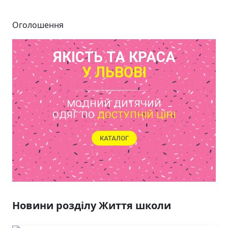
Оголошення
ЯКІСТЬ ТА КРАСА
У ЛЬВОВІ
МОДНИЙ ДИТЯЧИЙ
ОДЯГ ПО
ДОСТУПНІЙ ЦІНІ
КАТАЛОГ
Новини розділу Життя школи