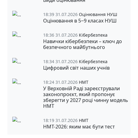
18:39 31.07.2026
Оцінювання НУШ
Оцінювання в 5‒9 класах НУШ
18:36 31.07.2026
Кібербезпека
Навички кібербезпеки – ключ до
безпечного майбутнього
18:34 31.07.2026
Кібербезпека
Цифровий світ наших учнів
18:24 31.07.2026
НМТ
У Верховній Раді зареєстрували
законопроєкт, який пропонує
зберегти у 2027 році чинну модель
НМТ
18:19 31.07.2026
НМТ
НМТ-2026: яким має бути тест