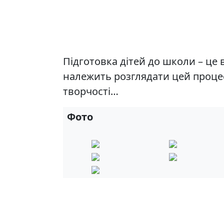
Підготовка дітей до школи – це
належить розглядати цей процес
творчості…
Фото