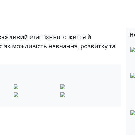
Н
 важливий етап їхнього життя й
 як можливість навчання, розвитку та