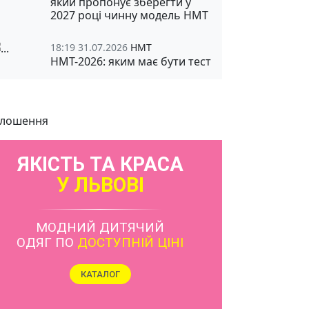
який пропонує зберегти у
2027 році чинну модель НМТ
18:19 31.07.2026
НМТ
НМТ-2026: яким має бути тест
лошення
ЯКІСТЬ ТА КРАСА
У ЛЬВОВІ
МОДНИЙ ДИТЯЧИЙ
ОДЯГ ПО
ДОСТУПНІЙ ЦІНІ
КАТАЛОГ