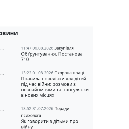
овини
11:47 06.08.2026
Закупівля
Обґрунтування. Постанова
710
13:22 01.08.2026
Охорона праці
Правила поведінки для дітей
під час війни: розмови з
незнайомцями та прогулянки
в нових місцях
18:52 31.07.2026
Поради
психолога
Як говорити з дітьми про
війну