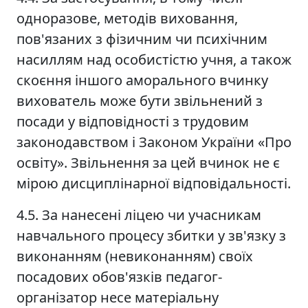
одноразове, методів виховання,
пов'язаних з фізичним чи психічним
насиллям над особистістю учня, а також
скоєння іншого аморального вчинку
вихователь може бути звільнений з
посади у відповідності з трудовим
законодавством і Законом України «Про
освіту». Звільнення за цей вчинок не є
мірою дисциплінарної відповідальності.
4.5. За нанесені ліцею чи учасникам
навчального процесу збитки у зв'язку з
виконанням (невиконанням) своїх
посадових обов'язків педагог-
організатор несе матеріальну