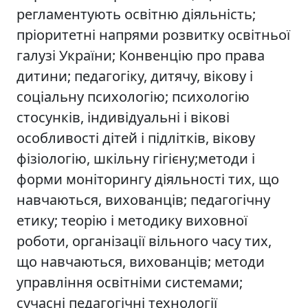
регламентують освітню діяльність;
пріоритетні напрями розвитку освітньої
галузі України; Конвенцію про права
дитини; педагогіку, дитячу, вікову і
соціальну психологію; психологію
стосунків, індивідуальні і вікові
особливості дітей і підлітків, вікову
фізіологію, шкільну гігієну;методи і
форми моніторингу діяльності тих, що
навчаються, вихованців; педагогічну
етику; теорію і методику виховної
роботи, організації вільного часу тих,
що навчаються, вихованців; методи
управління освітніми системами;
сучасні педагогічні технології