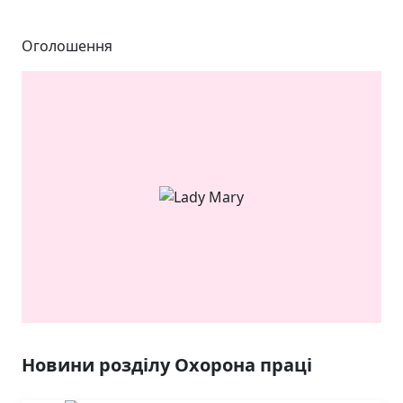
Оголошення
ЯКІСТЬ ТА КРАСА
У ЛЬВОВІ
Новини розділу Охорона праці