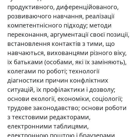
продуктивного, диференційованого,
розвиваючого навчання, реалізації
компетентнісного підходу; методи
переконання, аргументації своєї позиції,
встановлення контактів з тими, що
навчаються, вихованцями різного віку,
їх батьками (особами, які їх заміняють),
колегами по роботі; технології
діагностики причин конфліктних
ситуацій, їх профілактики і дозволу;
основи екології, економіки, соціології;
трудове законодавство; основи роботи
з текстовими редакторами,
електронними таблицями,
електронною поштою і браузерами,