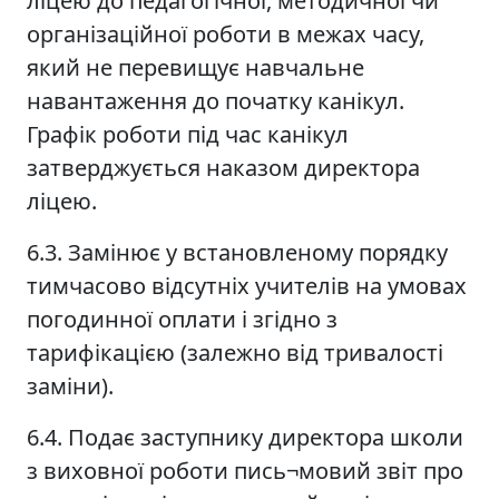
ліцею до педагогічної, методичної чи
організаційної роботи в межах часу,
який не перевищує навчальне
навантаження до початку канікул.
Графік роботи під час канікул
затверджується наказом директора
ліцею.
6.3. Замінює у встановленому порядку
тимчасово відсутніх учителів на умовах
погодинної оплати і згідно з
тарифікацією (залежно від тривалості
заміни).
6.4. Подає заступнику директора школи
з виховної роботи пись¬мовий звіт про