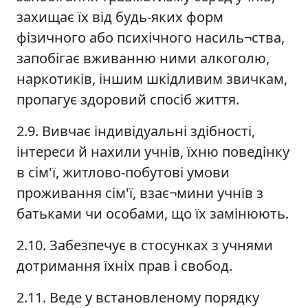
захищає їх від будь-яких форм
фізичного або психічного насиль¬ства,
запобігає вживанню ними алкоголю,
наркотиків, іншим шкідливим звичкам,
пропагує здоровий спосіб життя.
2.9. Вивчає індивідуальні здібності,
інтереси й нахили учнів, їхню поведінку
в сім'ї, житлово-побутові умови
проживання сім'ї, взає¬мини учнів з
батьками чи особами, що їх замінюють.
2.10. Забезпечує в стосунках з учнями
дотримання їхніх прав і свобод.
2.11. Веде у встановленому порядку