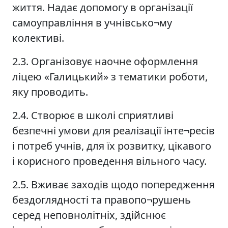
життя. Надає допомогу в організації
самоуправління в учнівсько¬му
колективі.
2.3. Організовує наочне оформлення
ліцею «Галицький» з тематики роботи,
яку проводить.
2.4. Створює в школі сприятливі
безпечні умови для реалізації інте¬ресів
і потреб учнів, для їх розвитку, цікавого
і корисного проведення вільного часу.
2.5. Вживає заходів щодо попередження
бездоглядності та правопо¬рушень
серед неповнолітніх, здійснює