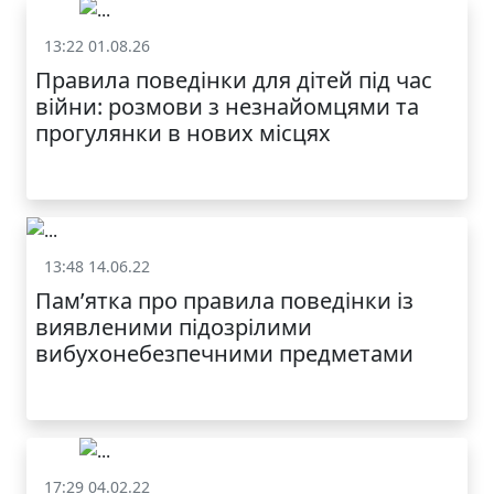
13:22 01.08.26
Охорона праці
Правила поведінки для дітей під час
війни: розмови з незнайомцями та
прогулянки в нових місцях
13:48 14.06.22
Охорона праці
Пам’ятка про правила поведінки із
МОДНИЙ ДИТЯЧИЙ
виявленими підозрілими
ОДЯГ ПО
ДОСТУПНІЙ ЦІНІ
вибухонебезпечними предметами
17:29 04.02.22
Охорона праці