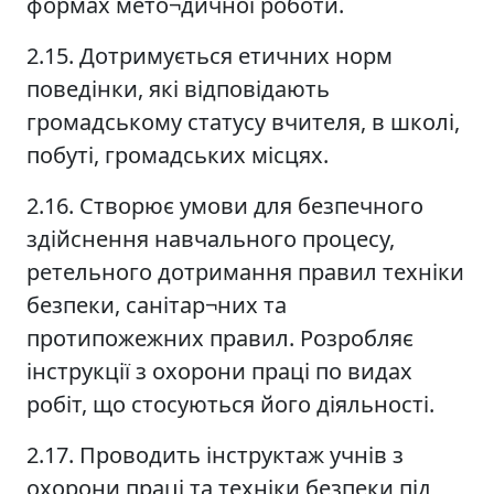
формах мето¬дичної роботи.
2.15. Дотримується етичних норм
поведінки, які відповідають
громадському статусу вчителя, в школі,
побуті, громадських місцях.
2.16. Створює умови для безпечного
здійснення навчального процесу,
ретельного дотримання правил техніки
безпеки, санітар¬них та
протипожежних правил. Розробляє
інструкції з охорони праці по видах
робіт, що стосуються його діяльності.
2.17. Проводить інструктаж учнів з
охорони праці та техніки безпеки під