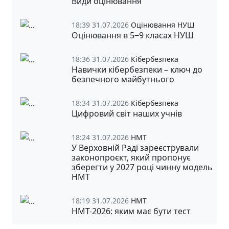
Види оцінювання
18:39 31.07.2026
Оцінювання НУШ
Оцінювання в 5‒9 класах НУШ
18:36 31.07.2026
Кібербезпека
Навички кібербезпеки – ключ до
безпечного майбутнього
18:34 31.07.2026
Кібербезпека
Цифровий світ наших учнів
18:24 31.07.2026
НМТ
У Верховній Раді зареєстрували
законопроєкт, який пропонує
зберегти у 2027 році чинну модель
НМТ
18:19 31.07.2026
НМТ
НМТ-2026: яким має бути тест