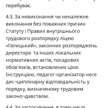
перебуває.
4.3. За невиконання чи неналежне
виконання без поважних причин
Статуту і Правил внутрішнього
трудового розпорядку ліцею
«Галицький», законних розпоряджень
директора та інших локальних
нормативних актів, посадових
обов'язків, встановлених цією
Інструкцією, педагог-організатор несе
дис¬циплінарну відповідальність у
порядку, визначеному трудовим
законо¬давством.
4.4. За застосування, в тому числі