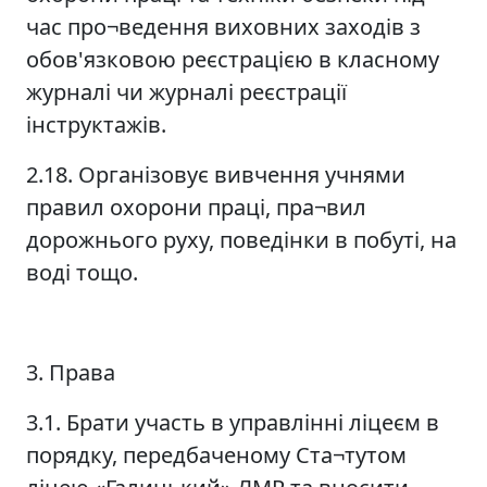
час про¬ведення виховних заходів з
обов'язковою реєстрацією в класному
журналі чи журналі реєстрації
інструктажів.
2.18. Організовує вивчення учнями
правил охорони праці, пра¬вил
дорожнього руху, поведінки в побуті, на
воді тощо.
3. Права
3.1. Брати участь в управлінні ліцеєм в
порядку, передбаченому Ста¬тутом