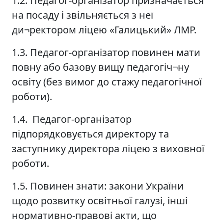
1.2. Педагог-організатор призначається
на посаду і звільняється з неї
ди¬ректором ліцею «Галицький» ЛМР.
1.3. Педагог-організатор повинен мати
повну або базову вищу педагогіч¬ну
освіту (без вимог до стажу педагогічної
роботи).
1.4. Педагог-організатор
підпорядковується директору та
заступнику директора ліцею з виховної
роботи.
1.5. Повинен знати: закони України
щодо розвитку освітньої галузі, інші
нормативно-правові акти, що