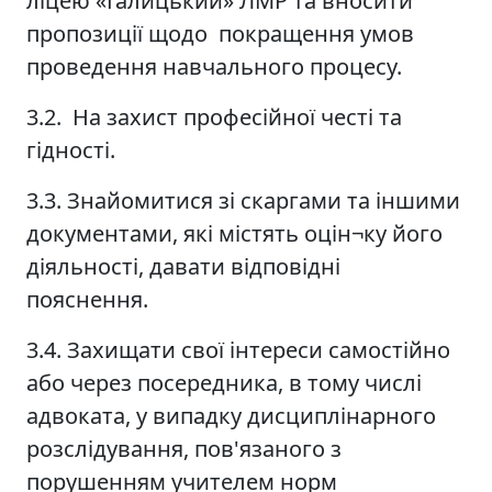
ліцею «Галицький» ЛМР та вносити
пропозиції щодо покращення умов
проведення навчального процесу.
3.2. На захист професійної честі та
гідності.
3.3. Знайомитися зі скаргами та іншими
документами, які містять оцін¬ку його
діяльності, давати відповідні
пояснення.
3.4. Захищати свої інтереси самостійно
або через посередника, в тому числі
адвоката, у випадку дисциплінарного
розслідування, пов'язаного з
порушенням учителем норм