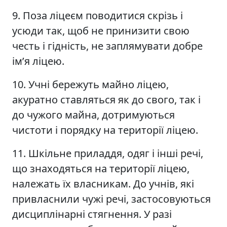
9. Поза ліцеєм поводитися скрізь і
усюди так, щоб не принизити свою
честь і гідність, не заплямувати добре
ім’я ліцею.
10. Учні бережуть майно ліцею,
акуратно ставляться як до свого, так і
до чужого майна, дотримуються
чистоти і порядку на території ліцею.
11. Шкільне приладдя, одяг і інші речі,
що знаходяться на території ліцею,
належать їх власникам. До учнів, які
привласнили чужі речі, застосовуються
дисциплінарні стягнення. У разі