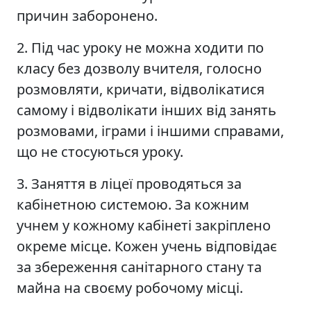
причин заборонено.
2. Під час уроку не можна ходити по
класу без дозволу вчителя, голосно
розмовляти, кричати, відволікатися
самому і відволікати інших від занять
розмовами, іграми і іншими справами,
що не стосуються уроку.
3. Заняття в ліцеї проводяться за
кабінетною системою. За кожним
учнем у кожному кабінеті закріплено
окреме місце. Кожен учень відповідає
за збереження санітарного стану та
майна на своєму робочому місці.