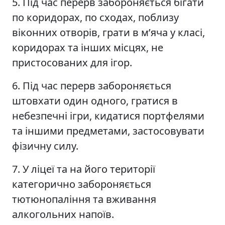
5. Під час перерв забороняється бігати
по коридорах, по сходах, поблизу
віконних отворів, грати в м’яча у класі,
коридорах та інших місцях, не
пристосованих для ігор.
6. Під час перерв забороняється
штовхати один одного, гратися в
небезпечні ігри, кидатися портфелями
та іншими предметами, застосовувати
фізичну силу.
7. У ліцеї та на його території
категорично забороняється
тютюнопаління та вживання
алкогольних напоїв.