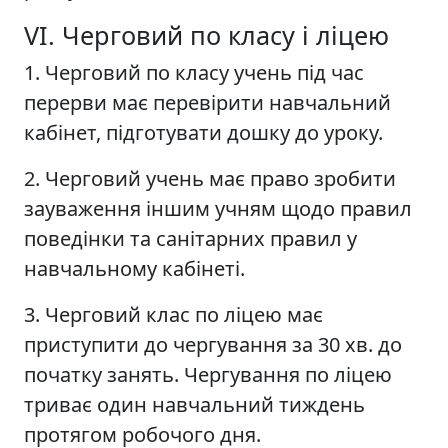
VІ. Черговий по класу і ліцею
1. Черговий по класу учень під час
перерви має перевірити навчальний
кабінет, підготувати дошку до уроку.
2. Черговий учень має право зробити
зауваження іншим учням щодо правил
поведінки та санітарних правил у
навчальному кабінеті.
3. Черговий клас по ліцею має
приступити до чергування за 30 хв. до
початку занять. Чергування по ліцею
триває один навчальний тиждень
протягом робочого дня.