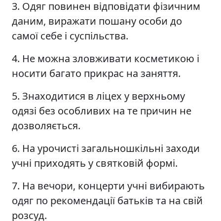
3. Одяг повинен відповідати фізичним
даним, виражати пошану особи до
самої себе і суспільства.
4. Не можна зловживати косметикою і
носити багато прикрас на заняття.
5. Знаходитися в ліцех у верхньому
одязі без особливих на те причин не
дозволяється.
6. На урочисті загальношкільні заходи
учні приходять у святковій формі.
7. На вечори, концерти учні вибирають
одяг по рекомендації батьків та на свій
розсуд.