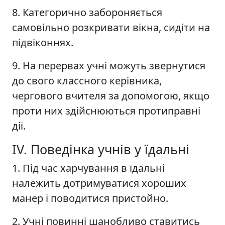
8. Категорично забороняється
самовільно розкривати вікна, сидіти на
підвіконнях.
9. На перервах учні можуть звернутися
до свого классного керівника,
чергового вчителя за допомогою, якщо
проти них здійснюються протиправні
дії.
ІV. Поведінка учнів у їдальні
1. Під час харчування в їдальні
належить дотримуватися хороших
манер і поводитися пристойно.
2. Учні повинні шанобливо ставитись