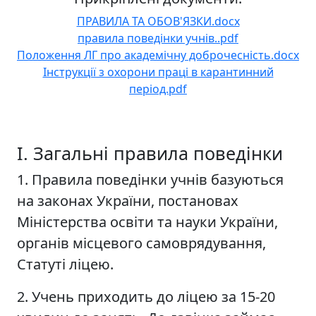
ПРАВИЛА ТА ОБОВ'ЯЗКИ.docx
правила поведінки учнів..pdf
Положення ЛГ про академічну доброчесність.docx
Інструкції з охорони праці в карантинний
період.pdf
І. Загальні правила поведінки
1. Правила поведінки учнів базуються
на законах України, постановах
Міністерства освіти та науки України,
органів місцевого самоврядування,
Статуті ліцею.
2. Учень приходить до ліцею за 15-20