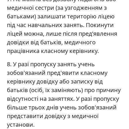
медичної сестри (за узгодженням з
батьками) залишати територію ліцею
під час навчальних занять. Покинути
ліцей можна, лише після пред’явлення
довідки від батьків, медичного
працівника класному керівнику.
8. У разі пропуску занять учень
зобов'язаний пред'явити класному
керівнику довідку або записку від
батьків (осіб, їх заміняють) про причину
відсутності на заняттях. У разі пропуску
більше трьох днів учень зобов'язаний
представити довідку з медичної
установи.