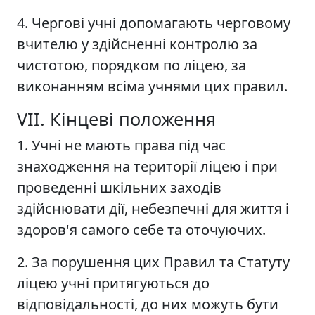
4. Чергові учні допомагають черговому
вчителю у здійсненні контролю за
чистотою, порядком по ліцею, за
виконанням всіма учнями цих правил.
VІІ. Кінцеві положення
1. Учні не мають права під час
знаходження на території ліцею і при
проведенні шкільних заходів
здійснювати дії, небезпечні для життя і
здоров'я самого себе та оточуючих.
2. За порушення цих Правил та Статуту
ліцею учні притягуються до
відповідальності, до них можуть бути