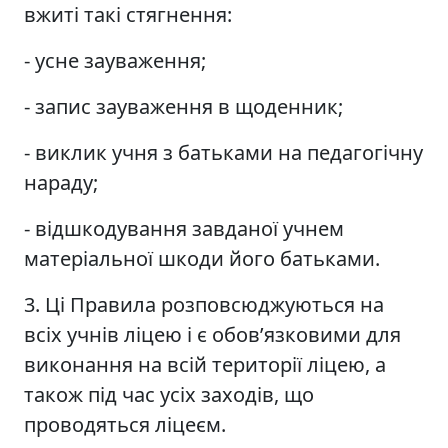
вжиті такі стягнення:
- усне зауваження;
- запис зауваження в щоденник;
- виклик учня з батьками на педагогічну
нараду;
- відшкодування завданої учнем
матеріальної шкоди його батьками.
3. Ці Правила розповсюджуються на
всіх учнів ліцею і є обов’язковими для
виконання на всій території ліцею, а
також під час усіх заходів, що
проводяться ліцеєм.