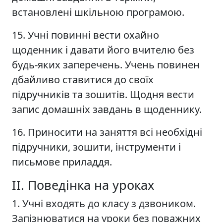
встановлені шкільною програмою.
15. Учні повинні вести охайно
щоденник і давати його вчителю без
будь-яких заперечень. Учень повинен
дбайливо ставитися до своїх
підручників та зошитів. Щодня вести
запис домашніх завдань в щоденнику.
16. Приносити на заняття всі необхідні
підручники, зошити, інструменти і
письмове приладдя.
ІІ. Поведінка на уроках
1. Учні входять до класу з дзвоником.
Запізнюватися на уроки без поважних