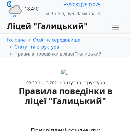
+38(032)2603075
18.4°С
м. Львів, вул. Замкова, 4
Ліцей "Галицький"
Головна
Освітнє середовище
Статут та структура
Правила поведінки в ліцеї "Галицький"
Статут та структура
09:29 14.12.2021
Правила поведінки в
ліцеї "Галицький"
Прикріплені документи: