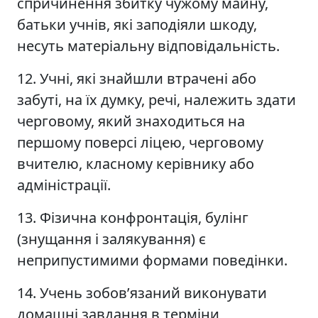
спричинення збитку чужому майну,
батьки учнів, які заподіяли шкоду,
несуть матеріальну відповідальність.
12. Учні, які знайшли втрачені або
забуті, на їх думку, речі, належить здати
черговому, який знаходиться на
першому поверсі ліцею, черговому
вчителю, класному керівнику або
адміністрації.
13. Фізична конфронтація, булінг
(знущання і залякування) є
неприпустимими формами поведінки.
14. Учень зобов’язаний виконувати
домашні завдання в терміни,