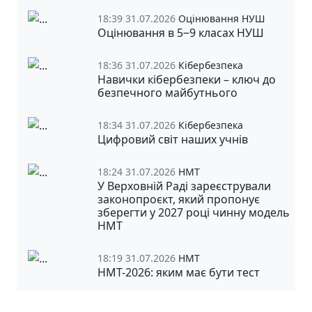
18:39 31.07.2026
Оцінювання НУШ
Оцінювання в 5‒9 класах НУШ
18:36 31.07.2026
Кібербезпека
Навички кібербезпеки – ключ до
безпечного майбутнього
18:34 31.07.2026
Кібербезпека
Цифровий світ наших учнів
18:24 31.07.2026
НМТ
У Верховній Раді зареєстрували
законопроєкт, який пропонує
зберегти у 2027 році чинну модель
НМТ
18:19 31.07.2026
НМТ
НМТ-2026: яким має бути тест