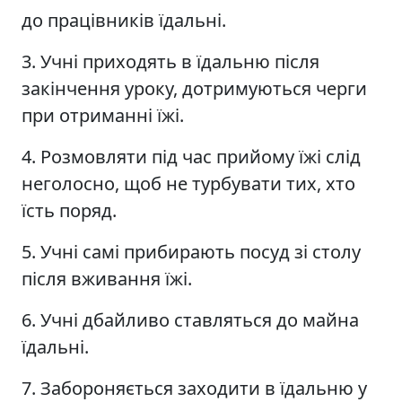
до працівників їдальні.
3. Учні приходять в їдальню після
закінчення уроку, дотримуються черги
при отриманні їжі.
4. Розмовляти під час прийому їжі слід
неголосно, щоб не турбувати тих, хто
їсть поряд.
5. Учні самі прибирають посуд зі столу
після вживання їжі.
6. Учні дбайливо ставляться до майна
їдальні.
7. Забороняється заходити в їдальню у