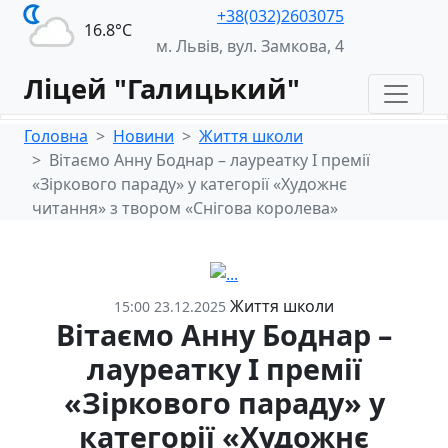
+38(032)2603075
16.8°С
м. Львів, вул. Замкова, 4
Ліцей "Галицький"
Головна
Новини
Життя школи
Вітаємо Анну Боднар – лауреатку І премії
«Зіркового параду» у категорії «Художнє
читання» з твором «Снігова королева»
Життя школи
15:00 23.12.2025
Вітаємо Анну Боднар –
лауреатку І премії
«Зіркового параду» у
категорії «Художнє