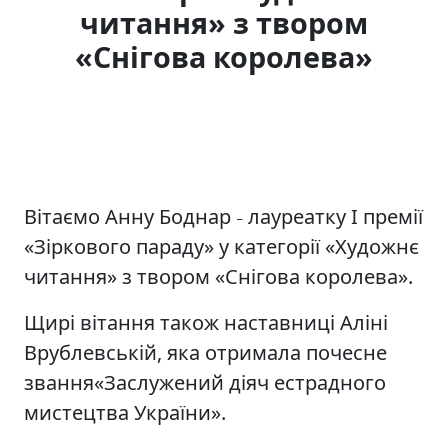
читання» з твором
«Снігова королева»
Вітаємо Анну Боднар
лауреатку І премії
–
«Зіркового параду» у категорії «Художнє
читання» з твором «Снігова королева».
Щирі вітання також наставниці Аліні
Врублевській, яка отримала почесне
звання«Заслужений діяч естрадного
мистецтва України».