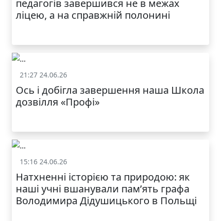
педагогів завершився не в межах
ліцею, а на справжній полонині
21:27 24.06.26
Життя школи
Ось і добігла завершення наша Школа
дозвілля «Профі»
15:16 24.06.26
Життя школи
Натхненні історією та природою: як
наші учні вшанували пам’ять графа
Володимира Дідушицького в Польщі