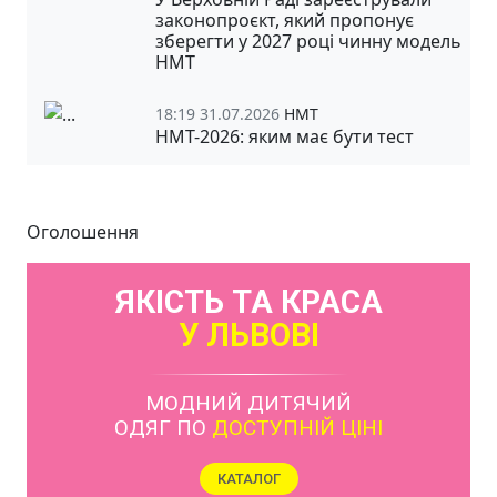
законопроєкт, який пропонує
зберегти у 2027 році чинну модель
НМТ
18:19 31.07.2026
НМТ
НМТ-2026: яким має бути тест
Оголошення
ЯКІСТЬ ТА КРАСА
У ЛЬВОВІ
МОДНИЙ ДИТЯЧИЙ
ОДЯГ ПО
ДОСТУПНІЙ ЦІНІ
КАТАЛОГ