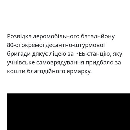
Розвідка аеромобільного батальйону
80-ої окремої десантно-штурмової
бригади дякує ліцею за РЕБ-станцію, яку
учнівське самоврядування придбало за
кошти благодійного ярмарку.