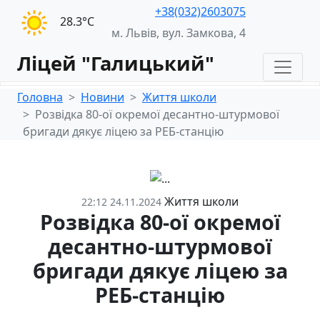
+38(032)2603075
28.3°С
м. Львів, вул. Замкова, 4
Ліцей "Галицький"
Головна
Новини
Життя школи
Розвідка 80-ої окремої десантно-штурмової
бригади дякує ліцею за РЕБ-станцію
Життя школи
22:12 24.11.2024
Розвідка 80-ої окремої
десантно-штурмової
бригади дякує ліцею за
РЕБ-станцію