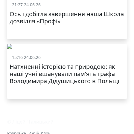
21:27 24.06.26
Життя школи
Ось і добігла завершення наша Школа
дозвілля «Профі»
КАТАЛОГ
15:16 24.06.26
Життя школи
Натхненні історією та природою: як
наші учні вшанували пам’ять графа
Володимира Дідушицького в Польщі
© Ліцей "Галицький"
Розробка
Юрій Клок