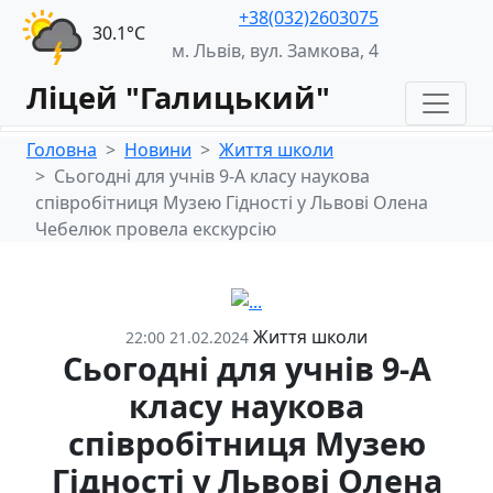
+38(032)2603075
30.1°С
м. Львів, вул. Замкова, 4
Ліцей "Галицький"
Головна
Новини
Життя школи
Сьогодні для учнів 9-А класу наукова
співробітниця Музею Гідності у Львові Олена
Чебелюк провела екскурсію
Життя школи
22:00 21.02.2024
Сьогодні для учнів 9-А
класу наукова
співробітниця Музею
Гідності у Львові Олена