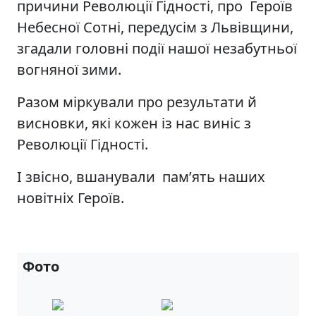
причини Революції Гідності, про Героїв
Небесної Сотні, передусім з Львівщини,
згадали головні події нашої незабутньої
вогняної зими.
Разом міркували про результати й
висновки, які кожен із нас виніс з
Революції Гідності.
І звісно, вшанували памʼять наших
новітніх Героїв.
Фото