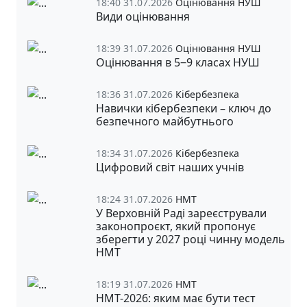
18:40 31.07.2026
Оцінювання НУШ
Види оцінювання
18:39 31.07.2026
Оцінювання НУШ
Оцінювання в 5‒9 класах НУШ
18:36 31.07.2026
Кібербезпека
Навички кібербезпеки – ключ до
безпечного майбутнього
18:34 31.07.2026
Кібербезпека
Цифровий світ наших учнів
18:24 31.07.2026
НМТ
У Верховній Раді зареєстрували
законопроєкт, який пропонує
зберегти у 2027 році чинну модель
НМТ
18:19 31.07.2026
НМТ
НМТ-2026: яким має бути тест