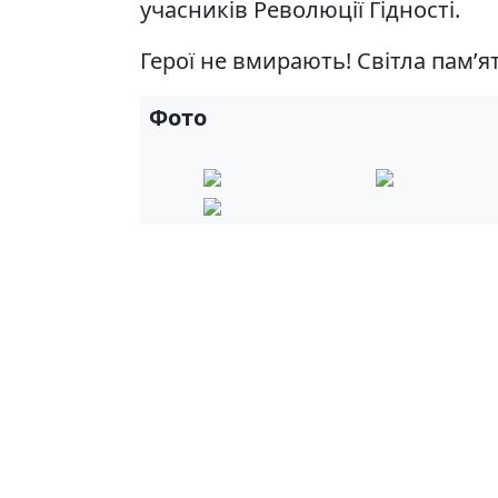
учасників Революції Гідності.
Герої не вмирають! Світла пам’я
Фото