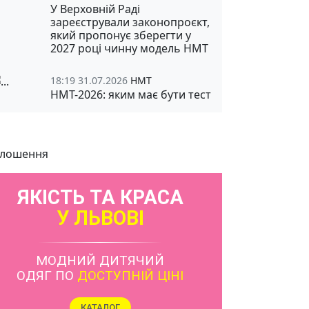
У Верховній Раді
зареєстрували законопроєкт,
який пропонує зберегти у
2027 році чинну модель НМТ
18:19 31.07.2026
НМТ
НМТ-2026: яким має бути тест
лошення