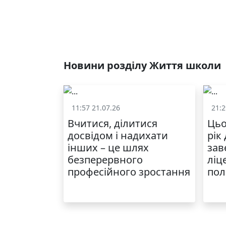
Новини розділу Життя школи
11:57 21.07.26
21:2
Життя школи
Вчитися, ділитися
Цьо
досвідом і надихати
рік
інших – це шлях
зав
безперервного
ліц
професійного зростання
пол