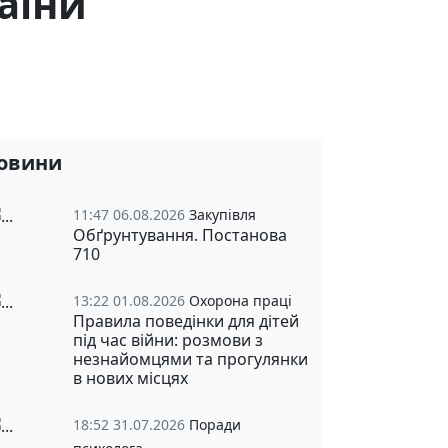
аїни
овини
11:47 06.08.2026
Закупівля
Обґрунтування. Постанова
710
13:22 01.08.2026
Охорона праці
Правила поведінки для дітей
під час війни: розмови з
незнайомцями та прогулянки
в нових місцях
18:52 31.07.2026
Поради