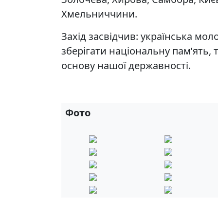
Хмельниччини.
Захід засвідчив: українська моло
зберігати національну пам’ять, 
основу нашої державності.
Фото