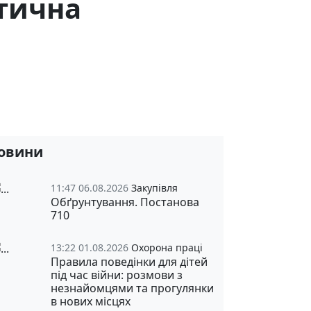
тична
овини
11:47 06.08.2026
Закупівля
Обґрунтування. Постанова
710
13:22 01.08.2026
Охорона праці
Правила поведінки для дітей
під час війни: розмови з
незнайомцями та прогулянки
в нових місцях