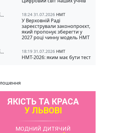
Цифровий світ наших учнів
18:24 31.07.2026
НМТ
У Верховній Раді
зареєстрували законопроєкт,
який пропонує зберегти у
2027 році чинну модель НМТ
18:19 31.07.2026
НМТ
НМТ-2026: яким має бути тест
лошення
ЯКІСТЬ ТА КРАСА
У ЛЬВОВІ
МОДНИЙ ДИТЯЧИЙ