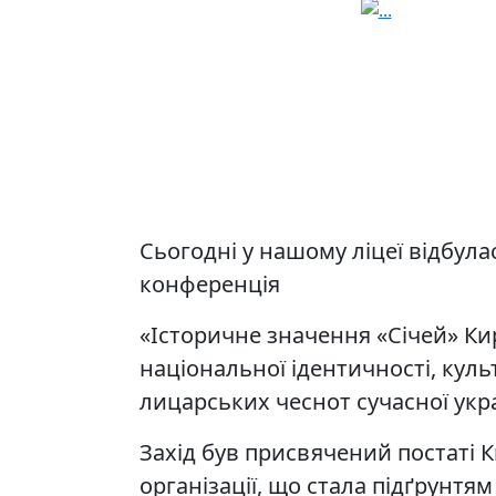
Сьогодні у нашому ліцеї відбул
конференція
«Історичне значення «Січей» Ки
національної ідентичності, культ
лицарських чеснот сучасної укра
Захід був присвячений постаті 
організації, що стала підґрунтям