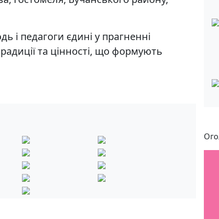
дь і педагоги єдині у прагненні
традиції та цінності, що формують
Ого