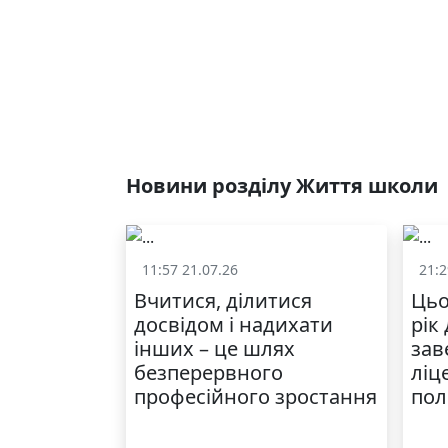
Новини розділу Життя школи
11:57 21.07.26
21:2
Життя школи
Вчитися, ділитися
Цьо
досвідом і надихати
рік
інших – це шлях
зав
безперервного
ліц
професійного зростання
пол