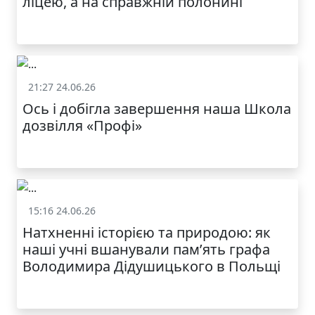
ліцею, а на справжній полонині
21:27 24.06.26
Життя школи
Ось і добігла завершення наша Школа
дозвілля «Профі»
15:16 24.06.26
Життя школи
Натхненні історією та природою: як
наші учні вшанували пам’ять графа
Володимира Дідушицького в Польщі