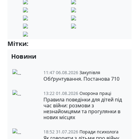
Мітки:
3-А
Новини
11:47 06.08.2026
Закупівля
Обґрунтування. Постанова 710
13:22 01.08.2026
Охорона праці
Правила поведінки для дітей під
час війни: розмови з
незнайомцями та прогулянки в
нових місцях
18:52 31.07.2026
Поради психолога
Як говорити з дітьми про війну