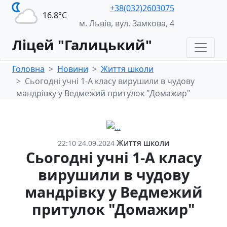
+38(032)2603075
16.8°С
м. Львів, вул. Замкова, 4
Ліцей "Галицький"
Головна
Новини
Життя школи
Сьогодні учні 1-А класу вирушили в чудову
мандрівку у Ведмежий притулок "Домажир"
Життя школи
22:10 24.09.2024
Сьогодні учні 1-А класу
вирушили в чудову
мандрівку у Ведмежий
притулок "Домажир"