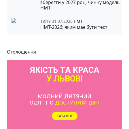
зберегти у 2027 році чинну модель
НМТ
18:19 31.07.2026
НМТ
НМТ-2026: яким має бути тест
Оголошення
ЯКІСТЬ ТА КРАСА
У ЛЬВОВІ
МОДНИЙ ДИТЯЧИЙ
ОДЯГ ПО
ДОСТУПНІЙ ЦІНІ
КАТАЛОГ