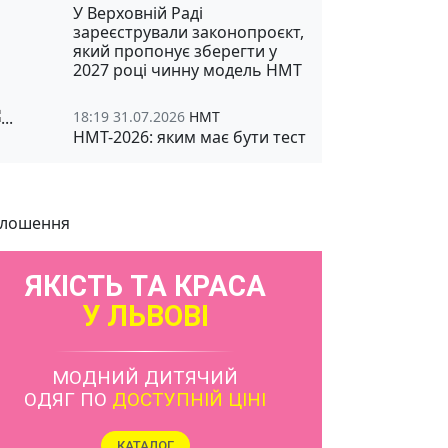
У Верховній Раді
зареєстрували законопроєкт,
який пропонує зберегти у
2027 році чинну модель НМТ
18:19 31.07.2026
НМТ
НМТ-2026: яким має бути тест
лошення