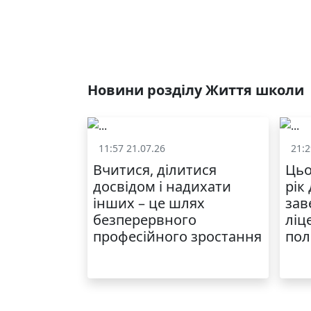
Новини розділу Життя школи
11:57 21.07.26
21:2
Життя школи
Вчитися, ділитися
Цьо
досвідом і надихати
рік
інших – це шлях
зав
безперервного
ліц
професійного зростання
пол