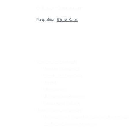
© Ліцей "Галицький"
Розробка
Юрій Клок
Освітнє середовище
Поради психолога
Статут та структура
Гуртки
Моніторинг
Шкільне харчування
Навчальна робота
Педагогічна діяльність
Професійний розвиток педагогічних праці
Учнівське самоврядування