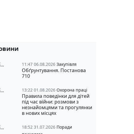
овини
11:47 06.08.2026
Закупівля
Обґрунтування. Постанова
710
13:22 01.08.2026
Охорона праці
Правила поведінки для дітей
під час війни: розмови з
незнайомцями та прогулянки
в нових місцях
18:52 31.07.2026
Поради