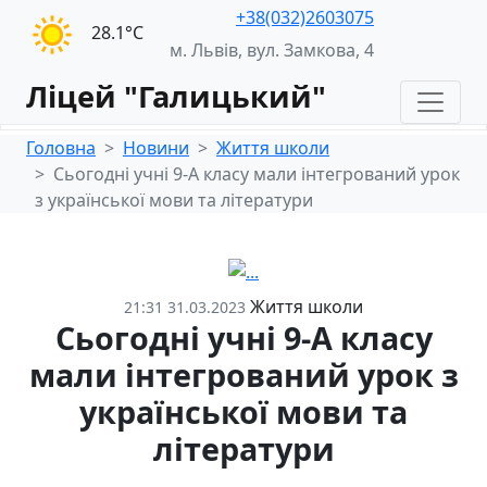
+38(032)2603075
28.1°С
м. Львів, вул. Замкова, 4
Ліцей "Галицький"
Головна
Новини
Життя школи
Сьогодні учні 9-А класу мали інтегрований урок
з української мови та літератури
Життя школи
21:31 31.03.2023
Сьогодні учні 9-А класу
мали інтегрований урок з
української мови та
літератури