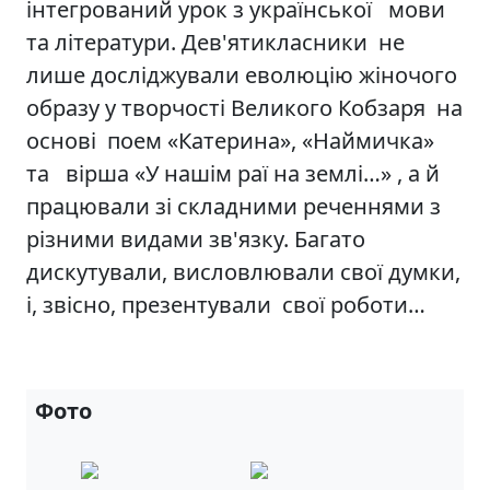
інтегрований урок з української мови
та літератури. Дев'ятикласники не
лише досліджували еволюцію жіночого
образу у творчості Великого Кобзаря на
основі поем «Катерина», «Наймичка»
та вірша «У нашім раї на землі…» , а й
працювали зі складними реченнями з
різними видами зв'язку. Багато
дискутували, висловлювали свої думки,
і, звісно, презентували свої роботи…
Фото