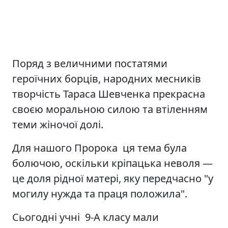
Поряд з величними постатями
героїчних борців, народних месників
творчість Тараса Шевченка прекрасна
своєю моральною силою та втіленням
теми жіночої долі.
Для нашого Пророка ця тема була
болючою, оскільки кріпацька неволя —
це доля рідної матері, яку передчасно "у
могилу нужда та праця положила".
Сьогодні учні 9-А класу мали