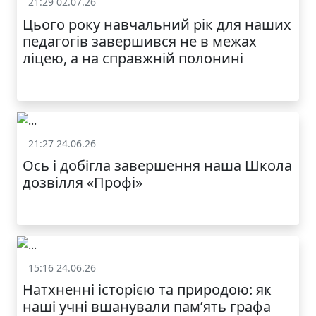
21:29 02.07.26
Життя школи
Цього року навчальний рік для наших
педагогів завершився не в межах
ліцею, а на справжній полонині
21:27 24.06.26
Життя школи
Ось і добігла завершення наша Школа
дозвілля «Профі»
15:16 24.06.26
Життя школи
Натхненні історією та природою: як
наші учні вшанували пам’ять графа