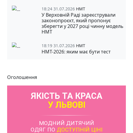
18:24 31.07.2026
НМТ
У Верховній Раді зареєстрували
законопроєкт, який пропонує
зберегти у 2027 році чинну модель
НМТ
18:19 31.07.2026
НМТ
НМТ-2026: яким має бути тест
Оголошення
ЯКІСТЬ ТА КРАСА
У ЛЬВОВІ
МОДНИЙ ДИТЯЧИЙ
ОДЯГ ПО
ДОСТУПНІЙ ЦІНІ