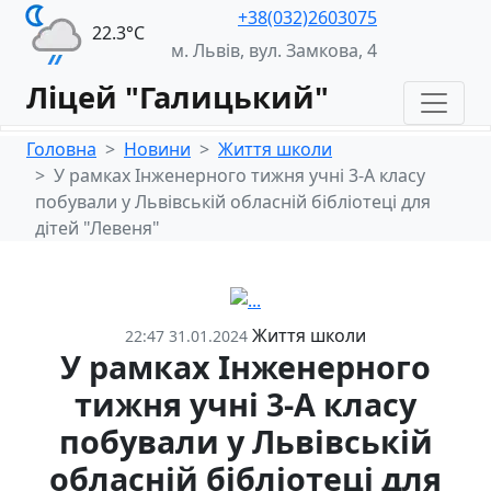
+38(032)2603075
22.3°С
м. Львів, вул. Замкова, 4
Ліцей "Галицький"
Головна
Новини
Життя школи
У рамках Інженерного тижня учні 3-А класу
побували у Львівській обласній бібліотеці для
дітей "Левеня"
Життя школи
22:47 31.01.2024
У рамках Інженерного
тижня учні 3-А класу
побували у Львівській
обласній бібліотеці для