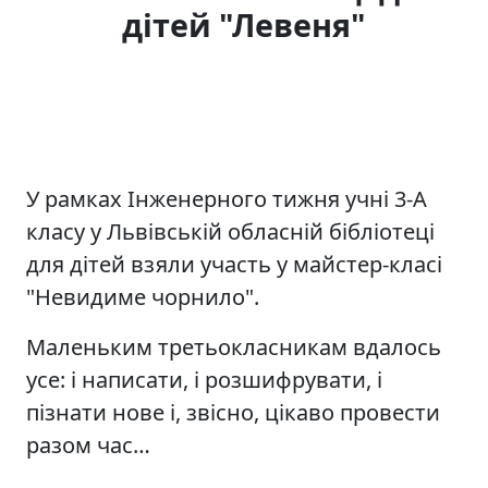
дітей "Левеня"
У рамках Інженерного тижня учні 3-А
класу у Львівській обласній бібліотеці
для дітей взяли участь у майстер-класі
"Невидиме чорнило".
Маленьким третьокласникам вдалось
усе: і написати, і розшифрувати, і
пізнати нове і, звісно, цікаво провести
разом час…