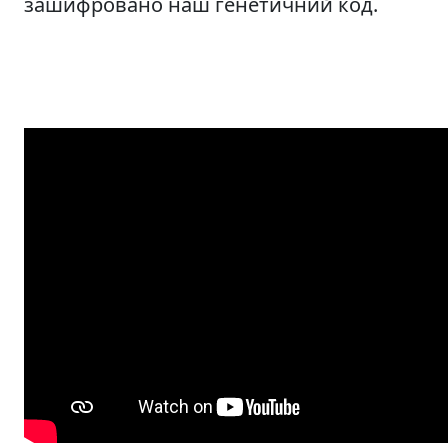
зашифровано наш генетичний код.