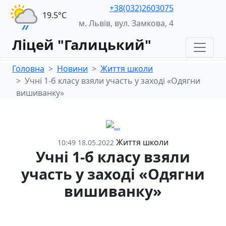
+38(032)2603075
19.5°С
м. Львів, вул. Замкова, 4
Ліцей "Галицький"
Головна
Новини
Життя школи
Учні 1-б класу взяли участь у заході «Одягни
вишиванку»
Життя школи
10:49 18.05.2022
Учні 1-б класу взяли
участь у заході «Одягни
вишиванку»