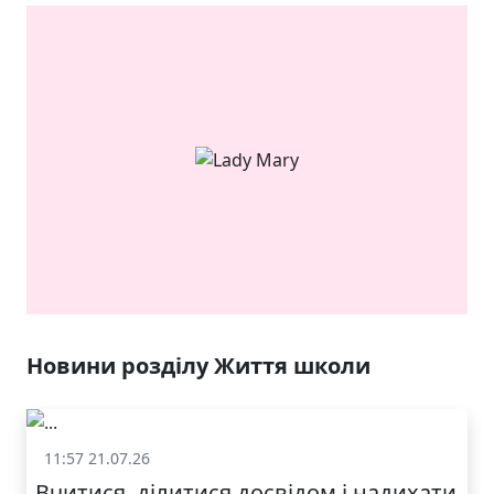
ЯКІСТЬ ТА КРАСА
У ЛЬВОВІ
Новини розділу Життя школи
11:57 21.07.26
Життя школи
Вчитися, ділитися досвідом і надихати