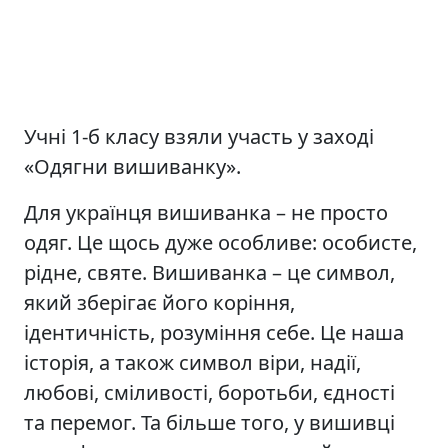
Учні 1-б класу взяли участь у заході
«Одягни вишиванку».
Для українця вишиванка – не просто
одяг. Це щось дуже особливе: особисте,
рідне, святе. Вишиванка – це символ,
який зберігає його коріння,
ідентичність, розуміння себе. Це наша
історія, а також символ віри, надії,
любові, сміливості, боротьби, єдності
та перемог. Та більше того, у вишивці