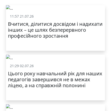
11:57 21.07.26
Життя школи
Вчитися, ділитися досвідом і надихати
інших – це шлях безперервного
професійного зростання
21:29 02.07.26
Життя школи
Цього року навчальний рік для наших
педагогів завершився не в межах
ліцею, а на справжній полонині