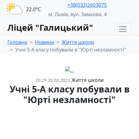
+38(032)2603075
22.0°С
м. Львів, вул. Замкова, 4
Ліцей "Галицький"
Головна
Новини
Життя школи
Учні 5-А класу побували в "Юрті незламності"
Життя школи
20:29 20.03.2023
Учні 5-А класу побували в
"Юрті незламності"