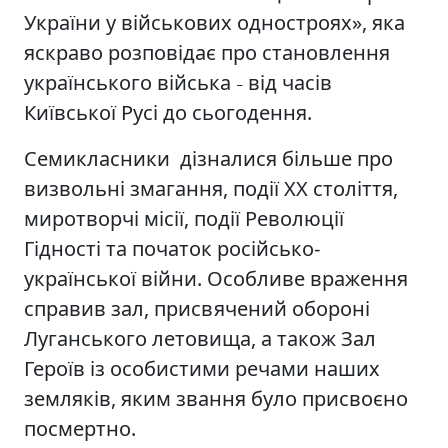
України у військових одностроях», яка
яскраво розповідає про становлення
українського війська
від часів
–
Київської Русі до сьогодення.
Семикласники дізналися більше про
визвольні змагання, події ХХ століття,
миротворчі місії, події Революції
Гідності та початок російсько-
української війни. Особливе враження
справив зал, присвячений обороні
Луганського летовища, а також Зал
Героїв із особистими речами наших
земляків, яким звання було присвоєно
посмертно.