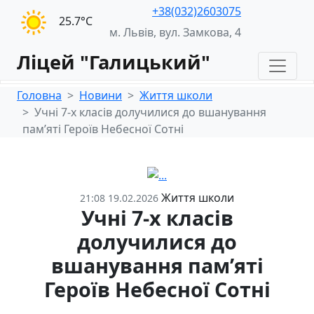
+38(032)2603075
25.7°С
м. Львів, вул. Замкова, 4
Ліцей "Галицький"
Головна
Новини
Життя школи
Учні 7-х класів долучилися до вшанування
пам’яті Героїв Небесної Сотні
Життя школи
21:08 19.02.2026
Учні 7-х класів
долучилися до
вшанування пам’яті
Героїв Небесної Сотні