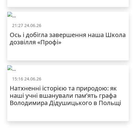
21:27 24.06.26
Життя школи
Ось і добігла завершення наша Школа
дозвілля «Профі»
15:16 24.06.26
Життя школи
Натхненні історією та природою: як
наші учні вшанували пам’ять графа
Володимира Дідушицького в Польщі