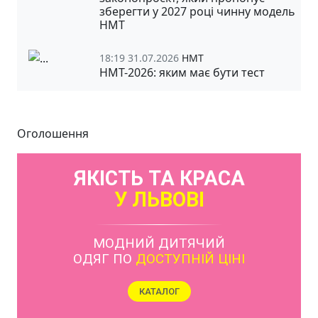
зберегти у 2027 році чинну модель
НМТ
18:19 31.07.2026
НМТ
НМТ-2026: яким має бути тест
Оголошення
ЯКІСТЬ ТА КРАСА
У ЛЬВОВІ
МОДНИЙ ДИТЯЧИЙ
ОДЯГ ПО
ДОСТУПНІЙ ЦІНІ
КАТАЛОГ