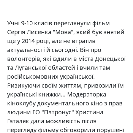
Учні 9-10 класів переглянули фільм
Сергія Лисенка "Мова", який був знятий
ще у 2014 році, але не втратив
актуальності й сьогодні. Він про
волонтерів, які їздили в міста Донецької
та Луганської областей і вчили там
російськомовних української.
Ризикуючи своїм життям, привозили їм
українські книжки… Модераторка
кіноклубу документального кіно з прав
людини ГО "Патронус" Христина
Гаталяк дала можливість після
перегляду фільму обговорили порушені