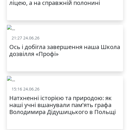
ліцею, а на справжній полонині
21:27 24.06.26
Життя школи
Ось і добігла завершення наша Школа
дозвілля «Профі»
15:16 24.06.26
Життя школи
Натхненні історією та природою: як
наші учні вшанували пам’ять графа
Володимира Дідушицького в Польщі