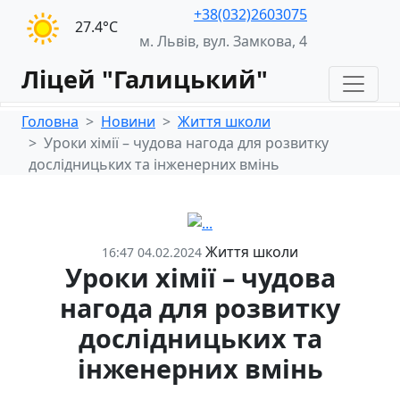
+38(032)2603075
27.4°С
м. Львів, вул. Замкова, 4
Ліцей "Галицький"
Головна
Новини
Життя школи
Уроки хімії – чудова нагода для розвитку
дослідницьких та інженерних вмінь
Життя школи
16:47 04.02.2024
Уроки хімії – чудова
нагода для розвитку
дослідницьких та
інженерних вмінь