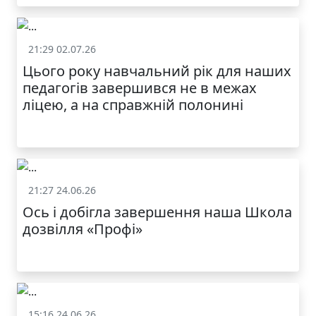
21:29 02.07.26
Життя школи
Цього року навчальний рік для наших
педагогів завершився не в межах
ліцею, а на справжній полонині
21:27 24.06.26
Життя школи
Ось і добігла завершення наша Школа
дозвілля «Профі»
15:16 24.06.26
Життя школи