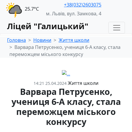
+38(032)2603075
25.7°С
м. Львів, вул. Замкова, 4
Ліцей "Галицький"
Головна
Новини
Життя школи
Варвара Петрусенко, учениця 6-А класу, стала
переможцем міського конкурсу
Життя школи
14:21 25.04.2024
Варвара Петрусенко,
учениця 6-А класу, стала
переможцем міського
конкурсу