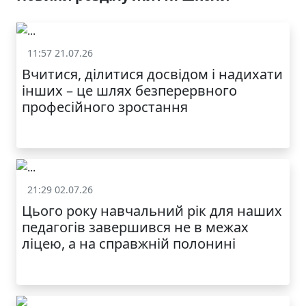
11:57 21.07.26
Життя школи
Вчитися, ділитися досвідом і надихати
інших – це шлях безперервного
професійного зростання
21:29 02.07.26
Життя школи
Цього року навчальний рік для наших
педагогів завершився не в межах
ліцею, а на справжній полонині