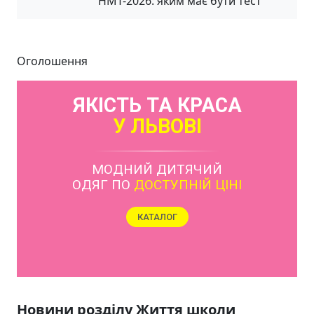
НМТ-2026: яким має бути тест
Оголошення
ЯКІСТЬ ТА КРАСА
У ЛЬВОВІ
МОДНИЙ ДИТЯЧИЙ
ОДЯГ ПО
ДОСТУПНІЙ ЦІНІ
КАТАЛОГ
Новини розділу Життя школи