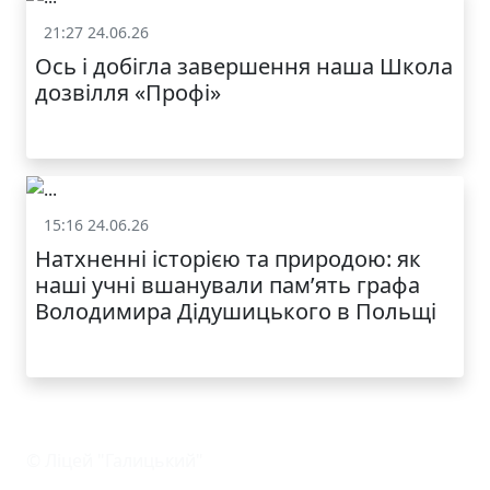
21:27 24.06.26
Життя школи
Ось і добігла завершення наша Школа
дозвілля «Профі»
15:16 24.06.26
Життя школи
Натхненні історією та природою: як
наші учні вшанували пам’ять графа
Володимира Дідушицького в Польщі
© Ліцей "Галицький"