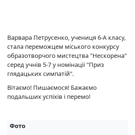
Варвара Петрусенко, учениця 6-А класу,
стала переможцем міського конкурсу
образотворчого мистецтва "Нескорена"
серед учнів 5-7 у номінації "Приз
глядацьких симпатій".
Вітаємо! Пишаємося! Бажаємо
подальших успіхів і перемо!
Фото