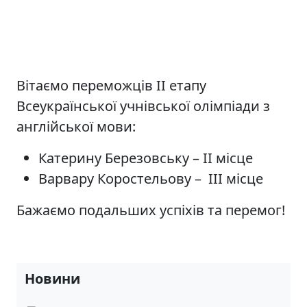
Вітаємо переможців ІІ етапу
Всеукраїнської учнівської олімпіади з
англійської мови:
Катерину Березовську – ІІ місце
Варвару Коростельову – ІІІ місце
Бажаємо подальших успіхів та перемог!
Новини