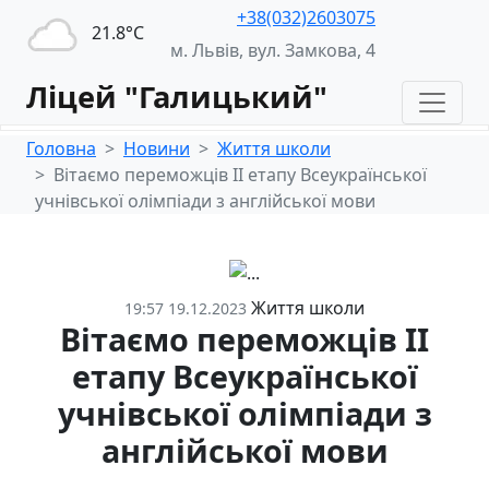
+38(032)2603075
21.8°С
м. Львів, вул. Замкова, 4
Ліцей "Галицький"
Головна
Новини
Життя школи
Вітаємо переможців ІІ етапу Всеукраїнської
учнівської олімпіади з англійської мови
Життя школи
19:57 19.12.2023
Вітаємо переможців ІІ
етапу Всеукраїнської
учнівської олімпіади з
англійської мови