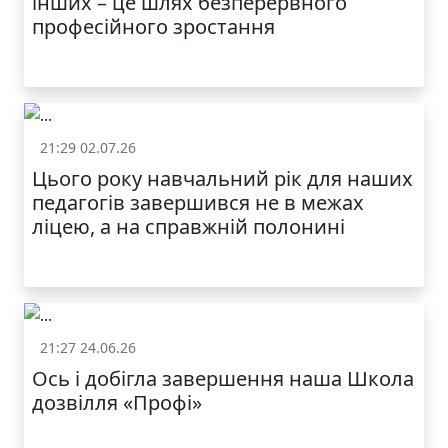
інших – це шлях безперервного
професійного зростання
21:29 02.07.26
Життя школи
Цього року навчальний рік для наших
педагогів завершився не в межах
ліцею, а на справжній полонині
21:27 24.06.26
Життя школи
Ось і добігла завершення наша Школа
дозвілля «Профі»