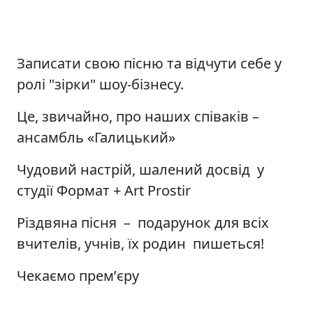
Записати свою пісню та відчути себе у
ролі "зірки" шоу-бізнесу.
Це, звичайно, про наших співаків –
ансамбль «Галицький»
Чудовий настрій, шалений досвід у
студії Формат + Art Prostir
Різдвяна пісня – подарунок для всіх
вчителів, учнів, їх родин пишеться!
Чекаємо премʼєру