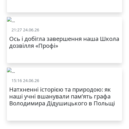
21:27 24.06.26
Життя школи
Ось і добігла завершення наша Школа
дозвілля «Профі»
15:16 24.06.26
Життя школи
Натхненні історією та природою: як
наші учні вшанували пам’ять графа
Володимира Дідушицького в Польщі