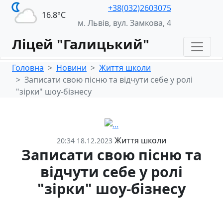
+38(032)2603075
16.8°С
м. Львів, вул. Замкова, 4
Ліцей "Галицький"
Головна
Новини
Життя школи
Записати свою пісню та відчути себе у ролі
"зірки" шоу-бізнесу
Життя школи
20:34 18.12.2023
Записати свою пісню та
відчути себе у ролі
"зірки" шоу-бізнесу