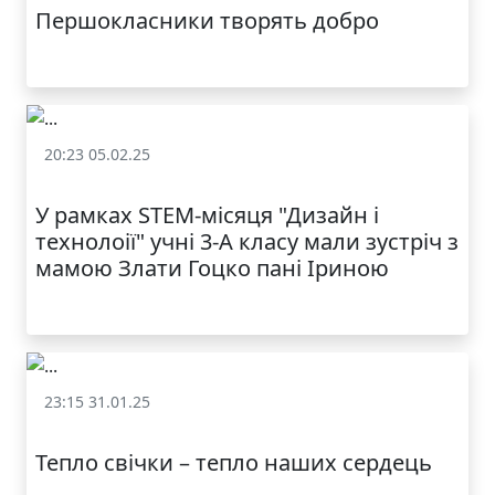
Першокласники творять добро
20:23 05.02.25
Залучення батьків до освітнього процесу
У рамках STEM-місяця "Дизайн і
технолоії" учні 3-А класу мали зустріч з
мамою Злати Гоцко пані Іриною
КАТАЛОГ
23:15 31.01.25
Залучення батьків до освітнього процесу
Тепло свічки – тепло наших сердець