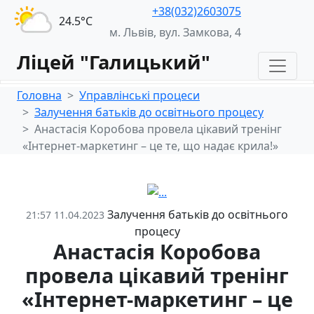
+38(032)2603075
24.5°С
м. Львів, вул. Замкова, 4
Ліцей "Галицький"
Головна
Управлінські процеси
Залучення батьків до освітнього процесу
Анастасія Коробова провела цікавий тренінг
«Інтернет-маркетинг – це те, що надає крила!»
Залучення батьків до освітнього
21:57 11.04.2023
процесу
Анастасія Коробова
провела цікавий тренінг
«Інтернет-маркетинг – це