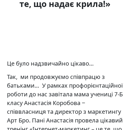
те, що надає крила!»
Це було надзвичайно цікаво…
Так, ми продовжуємо співпрацю з
батьками… У рамках профорієнтаційної
роботи до нас завітала мама учениці 7-Б
класу Анастасія Коробова ‒
співвласниця та директор з маркетингу
Арт Бро. Пані Анастасія провела цікавий
тренінг «Інтернет-маркетинг – це те, що