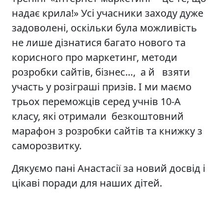
надає крила!» Усі учасники заходу дуже
задоволені, оскільки була можливість
не лише дізнатися багато нового та
корисного про маркетинг, методи
розробки сайтів, бізнес…, а й взяти
участь у розіграші призів. І ми маємо
трьох переможців серед учнів 10-А
класу, які отримали безкоштовний
марафон з розробки сайтів та книжку з
саморозвитку.
Дякуємо пані Анастасії за новий досвід і
цікаві поради для наших дітей.