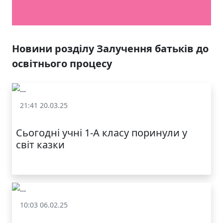
ЯКІСТЬ ТА КРАСА
У ЛЬВОВІ
Новини розділу Залучення батьків до
освітнього процесу
21:41 20.03.25
Залучення батьків до освітнього процесу
Сьогодні учні 1-А класу поринули у
світ казки
10:03 06.02.25
МОДНИЙ ДИТЯЧИЙ
Залучення батьків до освітнього процесу
ОДЯГ ПО
ДОСТУПНІЙ ЦІНІ