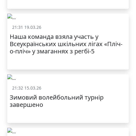
21:31 19.03.26
Спорт
Наша команда взяла участь у
Всеукраїнських шкільних лігах «Пліч-
о-пліч» у змаганнях з регбі-5
21:32 15.03.26
Спорт
Зимовий волейбольний турнір
завершено