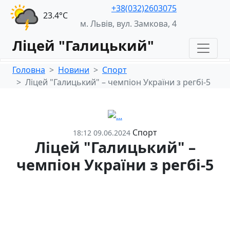
+38(032)2603075
23.4°С
м. Львів, вул. Замкова, 4
Ліцей "Галицький"
Головна
Новини
Спорт
Ліцей "Галицький" – чемпіон України з регбі-5
Спорт
18:12 09.06.2024
Ліцей "Галицький" –
чемпіон України з регбі-5