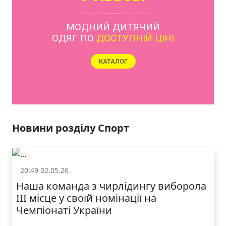
МОДНИЙ ДИТЯЧИЙ
ОДЯГ ПО
ДОСТУПНІЙ ЦІНІ
КАТАЛОГ
Новини розділу Спорт
20:49 02.05.26
Спорт
Наша команда з чирлідингу виборола
ІІІ місце у своїй номінації на
Чемпіонаті України