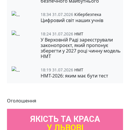
безпечного майбутнього
18:34 31.07.2026
Кібербезпека
Цифровий світ наших учнів
18:24 31.07.2026
НМТ
У Верховній Раді зареєстрували
законопроєкт, який пропонує
зберегти у 2027 році чинну модель
НМТ
18:19 31.07.2026
НМТ
НМТ-2026: яким має бути тест
Оголошення
ЯКІСТЬ ТА КРАСА
У ЛЬВОВІ