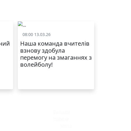
08:00 13.03.26
Спорт
ний
Наша команда вчителів
взнову здобула
перемогу на змаганнях з
волейболу!
Батькам
Новини
Місто