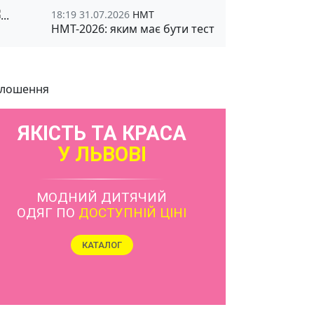
18:19 31.07.2026
НМТ
НМТ-2026: яким має бути тест
лошення
ЯКІСТЬ ТА КРАСА
У ЛЬВОВІ
МОДНИЙ ДИТЯЧИЙ
ОДЯГ ПО
ДОСТУПНІЙ ЦІНІ
КАТАЛОГ