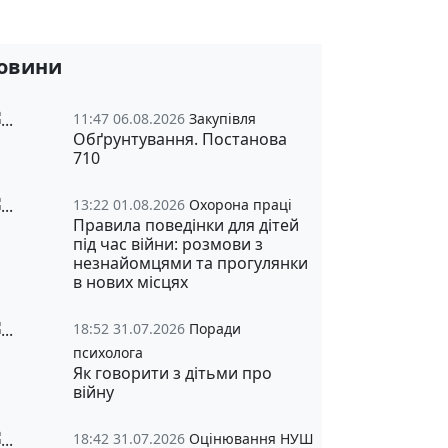
овини
11:47 06.08.2026
Закупівля
Обґрунтування. Постанова
710
13:22 01.08.2026
Охорона праці
Правила поведінки для дітей
під час війни: розмови з
незнайомцями та прогулянки
в нових місцях
18:52 31.07.2026
Поради
психолога
Як говорити з дітьми про
війну
18:42 31.07.2026
Оцінювання НУШ