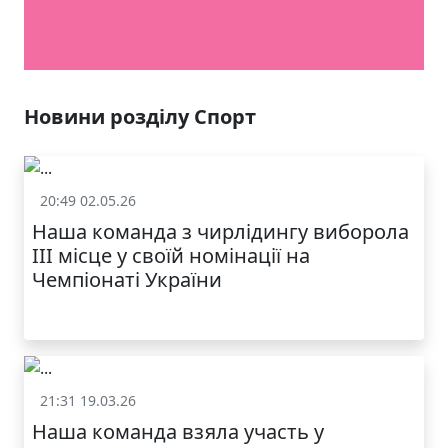
ЯКІСТЬ ТА КРАСА
У ЛЬВОВІ
Новини розділу Спорт
20:49 02.05.26
Спорт
Наша команда з чирлідингу виборола
ІІІ місце у своїй номінації на
Чемпіонаті України
21:31 19.03.26
Спорт
Наша команда взяла участь у
МОДНИЙ ДИТЯЧИЙ