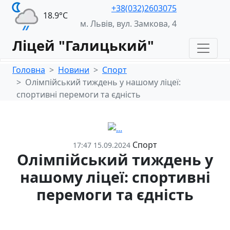
+38(032)2603075
18.9°С
м. Львів, вул. Замкова, 4
Ліцей "Галицький"
Головна
Новини
Спорт
Олімпійський тиждень у нашому ліцеї:
спортивні перемоги та єдність
Спорт
17:47 15.09.2024
Олімпійський тиждень у
нашому ліцеї: спортивні
перемоги та єдність