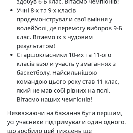
здобув 6-Б клас. Вітаємо чемпіонів!
Учні 8-х та 9-х класів
продемонстрували свої вміння у
волейболі, де перемогу виборов 9-Б
клас. Вітаємо їх з чудовим
результатом!
Старшокласники 10-их та 11-ого
класів взяли участь у змаганнях з
баскетболу. Найсильнішою
командою цього року став 11 клас,
який не мав собі рівних на полі.
Вітаємо наших чемпіонів!
Незважаючи на бажання бути першим,
усі учасники підтримували один одного,
що зробило цей тиждень ще