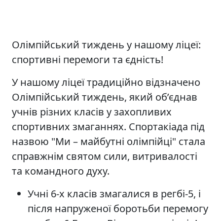
Олімпійський тиждень у нашому ліцеї:
спортивні перемоги та єдність!
У нашому ліцеї традиційно відзначено
Олімпійський тиждень, який об’єднав
учнів різних класів у захопливих
спортивних змаганнях. Спортакіада під
назвою "Ми – майбутні олімпійці" стала
справжнім святом сили, витривалості
та командного духу.
Учні 6-х класів змагалися в регбі-5, і
після напруженої боротьби перемогу