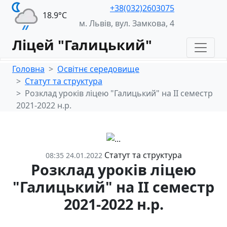
+38(032)2603075
18.9°С
м. Львів, вул. Замкова, 4
Ліцей "Галицький"
Головна
Освітнє середовище
Статут та структура
Розклад уроків ліцею "Галицький" на ІІ семестр
2021-2022 н.р.
Статут та структура
08:35 24.01.2022
Розклад уроків ліцею
"Галицький" на ІІ семестр
2021-2022 н.р.