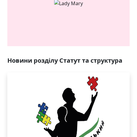
ЯКІСТЬ ТА КРАСА
У ЛЬВОВІ
Новини розділу Статут та структура