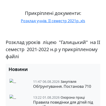
Прикріплені документи:
Розклад учнів. ІІ семестр 2021р..xls
Розклад уроків ліцею "Галицький" на ІІ
семестр 2021-2022 н.р у прикріпленому
файлі
Новини
11:47 06.08.2026
Закупівля
Обґрунтування. Постанова 710
13:22 01.08.2026
Охорона праці
Правила поведінки для дітей під