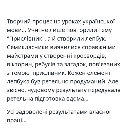
Творчий процес на уроках української
мови… Учні не лише повторили тему
"Прислівник", а й створили лепбук.
Семикласники виявилися справжніми
майстрами у створенні кросвордів,
вікторин, ребусів та загадок, пов'язаних
з темою прислівник. Кожен елемент
лепбука був ретельно продуманий. Але
звісно, чудовому результату передувала
ретельна підготовка вдома…
Усі задоволені результатами власної
праці…