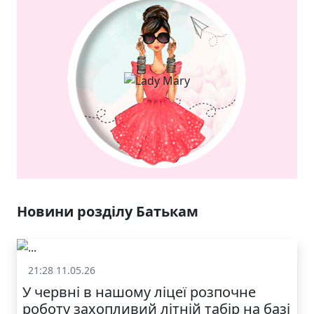
ЯКІСТЬ ТА КРАСА
У ЛЬВОВІ
Новини розділу Батькам
21:28 11.05.26
Батькам
У червні в нашому ліцеї розпочне
роботу захопливий літній табір на базі