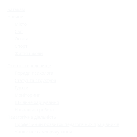
Батькам
Новини
Місто
Світ
Освіта
Спорт
Життя школи
Освітнє середовище
Поради психолога
Статут та структура
Гуртки
Моніторинг
Шкільне харчування
Навчальна робота
Педагогічна діяльність
Професійний розвиток педагогічних працівників
Учнівське самоврядування