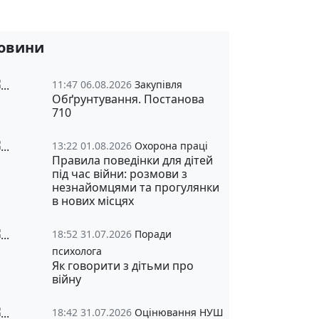
овини
11:47 06.08.2026
Закупівля
Обґрунтування. Постанова
710
13:22 01.08.2026
Охорона праці
Правила поведінки для дітей
під час війни: розмови з
незнайомцями та прогулянки
в нових місцях
18:52 31.07.2026
Поради
психолога
Як говорити з дітьми про
війну
18:42 31.07.2026
Оцінювання НУШ