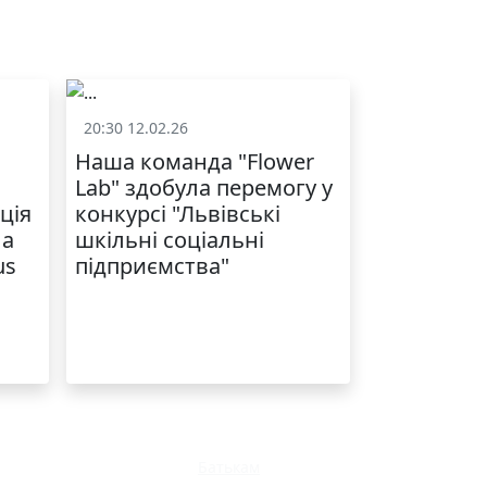
20:30 12.02.26
Батькам
Наша команда "Flower
Lab" здобула перемогу у
ція
конкурсі "Львівські
ла
шкільні соціальні
us
підприємства"
Батькам