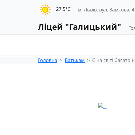
27.5°С
м. Львів, вул. Замкова, 4
Ліцей "Галицький"
Го
Освітнє
Педагогічна
середовище
діяльність
Головна
Батькам
Є на світі багато