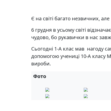
Є на світі багато незвичних, але
6 грудня в усьому світі відзнач
чудово, бо рукавички в нас завж
Сьогодні 1-А клас мав нагоду с
допомогою учениці 10-А класу М
вироби.
Фото