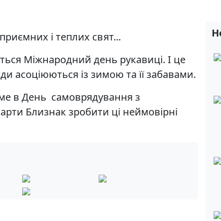
Н
 приємних і теплих свят...
ається Міжнародний день рукавиці. І це
ди асоціюються із зимою та її забавами.
аме в День самоврядування з
арти Близнак зробити ці неймовірні