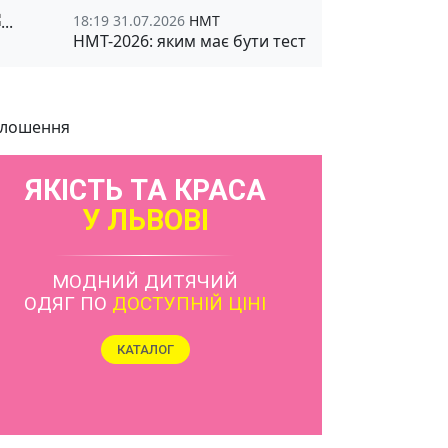
18:19 31.07.2026
НМТ
НМТ-2026: яким має бути тест
лошення
ЯКІСТЬ ТА КРАСА
У ЛЬВОВІ
МОДНИЙ ДИТЯЧИЙ
ОДЯГ ПО
ДОСТУПНІЙ ЦІНІ
КАТАЛОГ